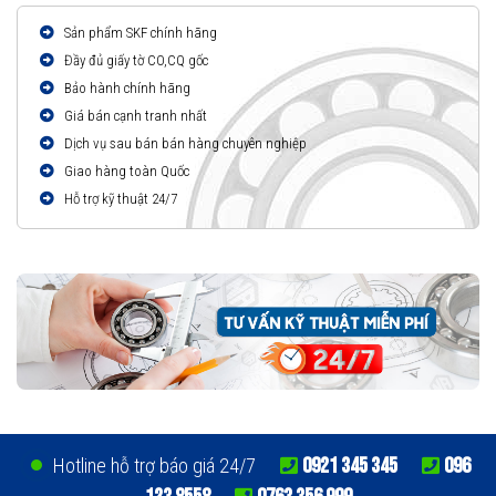
Sản phẩm SKF chính hãng
Đầy đủ giấy tờ CO,CQ gốc
Bảo hành chính hãng
Giá bán cạnh tranh nhất
Dịch vụ sau bán bán hàng chuyên nghiệp
Giao hàng toàn Quốc
Hỗ trợ kỹ thuật 24/7
0921 345 345
096
Hotline hỗ trợ báo giá 24/7