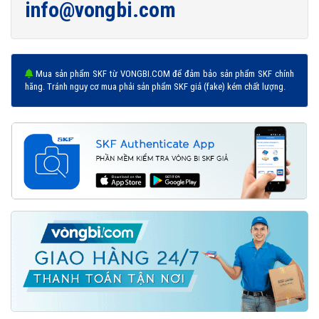
info@vongbi.com
Mua sản phẩm SKF từ VONGBI.COM để đảm bảo sản phẩm SKF chính
hãng. Tránh nguy cơ mua phải sản phẩm SKF giả (fake) kém chất lượng.