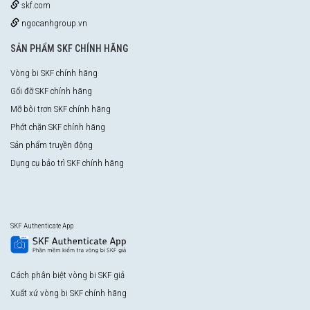
skf.com
ngocanhgroup.vn
SẢN PHẨM SKF CHÍNH HÃNG
Vòng bi SKF chính hãng
Gối đỡ SKF chính hãng
Mỡ bôi trơn SKF chính hãng
Phớt chặn SKF chính hãng
Sản phẩm truyền động
Dụng cụ bảo trì SKF chính hãng
SKF Authenticate App
Cách phân biệt vòng bi SKF giả
Xuất xứ vòng bi SKF chính hãng