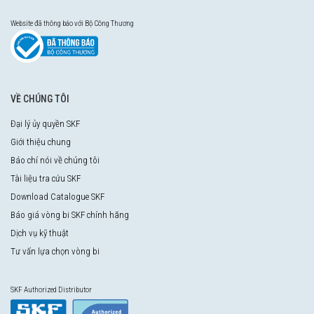
Website đã thông báo với Bộ Công Thương
VỀ CHÚNG TÔI
Đại lý ủy quyền SKF
Giới thiệu chung
Báo chí nói về chúng tôi
Tài liệu tra cứu SKF
Download Catalogue SKF
Báo giá vòng bi SKF chính hãng
Dịch vụ kỹ thuật
Tư vấn lựa chọn vòng bi
SKF Authorized Distributor