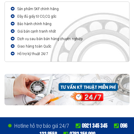
Sản phẩm SKF chính hãng
Đầy đủ giấy tờ CO,CQ gốc
Bảo hành chính hãng
Giá bán cạnh tranh nhất
Dịch vụ sau bán bán hàng chuyên nghiệp
Giao hàng toàn Quốc
Hỗ trợ kỹ thuật 24/7
0921 345 345
096
Hotline hỗ trợ báo giá 24/7