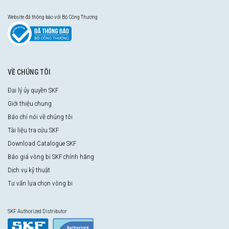
Website đã thông báo với Bộ Công Thương
VỀ CHÚNG TÔI
Đại lý ủy quyền SKF
Giới thiệu chung
Báo chí nói về chúng tôi
Tài liệu tra cứu SKF
Download Catalogue SKF
Báo giá vòng bi SKF chính hãng
Dịch vụ kỹ thuật
Tư vấn lựa chọn vòng bi
SKF Authorized Distributor