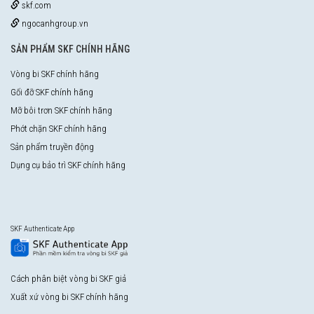
skf.com
ngocanhgroup.vn
SẢN PHẨM SKF CHÍNH HÃNG
Vòng bi SKF chính hãng
Gối đỡ SKF chính hãng
Mỡ bôi trơn SKF chính hãng
Phớt chặn SKF chính hãng
Sản phẩm truyền động
Dụng cụ bảo trì SKF chính hãng
SKF Authenticate App
Cách phân biệt vòng bi SKF giả
Xuất xứ vòng bi SKF chính hãng