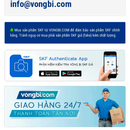
info@vongbi.com
Mua sản phẩm SKF từ VONGBI.COM để đảm bảo sản phẩm SKF chính
hãng. Tránh nguy cơ mua phải sản phẩm SKF giả (fake) kém chất lượng.