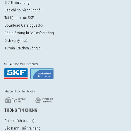
Giới thiệu chung
Báo chí nói về chúng tôi
Tài liệu tra cứu SKF
Download Catalogue SKF
Báo giá vòng bi SKF chính hãng
Dịch vụ kỹ thuật
Tư vấn lựa chọn vòng bi
SKF Authorized Distributor
Phương thức thanh toán
THÔNG TIN CHUNG
Chính sách bảo mật
Bảo hành - đổi trả hàng