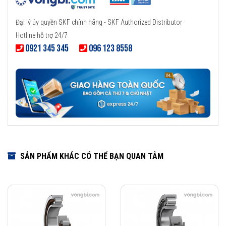
Đại lý ủy quyền SKF chính hãng - SKF Authorized Distributor
Hotline hỗ trợ 24/7
0921 345 345
096 123 8558
SẢN PHẨM KHÁC CÓ THỂ BẠN QUAN TÂM