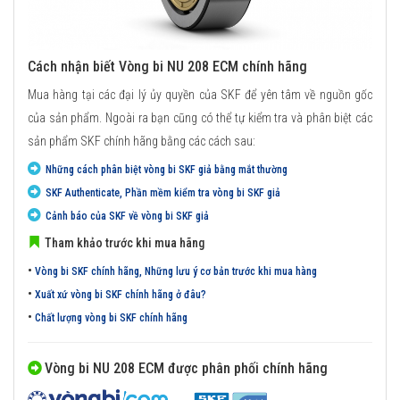
Cách nhận biết Vòng bi NU 208 ECM chính hãng
Mua hàng tại các đại lý ủy quyền của SKF để yên tâm về nguồn gốc
của sản phẩm. Ngoài ra bạn cũng có thể tự kiểm tra và phân biệt các
sản phẩm SKF chính hãng bằng các cách sau:
Những cách phân biệt vòng bi SKF giả bằng mắt thường
SKF Authenticate, Phần mềm kiểm tra vòng bi SKF giả
Cảnh báo của SKF về vòng bi SKF giả
Tham khảo trước khi mua hãng
•
Vòng bi SKF chính hãng, Những lưu ý cơ bản trước khi mua hàng
•
Xuất xứ vòng bi SKF chính hãng ở đâu?
•
Chất lượng vòng bi SKF chính hãng
Vòng bi NU 208 ECM được phân phối chính hãng