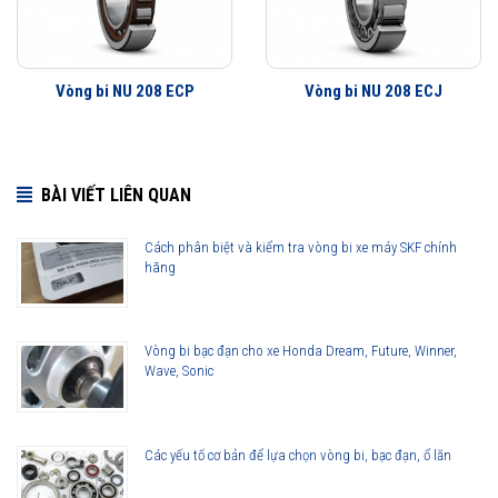
Vòng bi NU 208 ECP
Vòng bi NU 208 ECJ
BÀI VIẾT LIÊN QUAN
Cách phân biệt và kiểm tra vòng bi xe máy SKF chính
hãng
Vòng bi bạc đạn cho xe Honda Dream, Future, Winner,
Wave, Sonic
Các yếu tố cơ bản để lựa chọn vòng bi, bạc đạn, ổ lăn