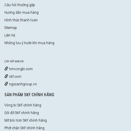
Câu hỏi thường gặp
Hướng dẫn mua hàng
Hình thức thanh toán
Sitemap
Liên hệ
Những lưu ý trước khi mua hàng
Liên kết website
timvongbi.com
skf.com
ngocanhgroup.vn
SẢN PHẨM SKF CHÍNH HÃNG
Vòng bi SKF chính hãng
Gối đỡ SKF chính hãng
Mỡ bôi trơn SKF chính hãng
Phớt chặn SKF chính hãng