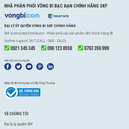
NHÀ PHÂN PHỐI VÒNG BI BẠC ĐẠN CHÍNH HÃNG SKF
ĐẠI LÝ ỦY QUYỀN VÒNG BI SKF CHÍNH HÃNG
SKF Authorized Distributor
- Phân phối các sản phẩm SKF chính hãng ®
Hotline support 24/7 (CALL - SMS - ZALO)
0921 345 345
096 123 8558
0763 356 999
Kết nối với chúng tôi
Website đã thông báo với Bộ Công Thương
VỀ CHÚNG TÔI
Đại lý ủy quyền SKF