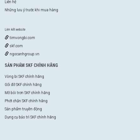
Liên hệ
Những lưu ý trước khi mua hàng
Liên kết website
timvongbi.com
skf.com
ngocanhgroup.vn
SẢN PHẨM SKF CHÍNH HÃNG
Vòng bi SKF chính hãng
Gối đỡ SKF chính hãng
Mỡ bôi trơn SKF chính hãng
Phớt chặn SKF chính hãng
Sản phẩm truyền động
Dụng cụ bảo trì SKF chính hãng