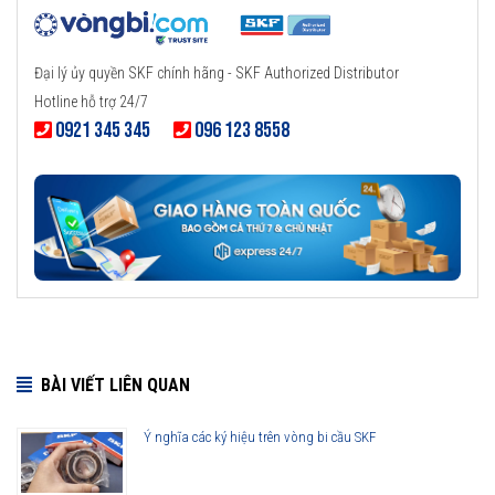
Đại lý ủy quyền SKF chính hãng - SKF Authorized Distributor
Hotline hỗ trợ 24/7
0921 345 345
096 123 8558
BÀI VIẾT LIÊN QUAN
Ý nghĩa các ký hiệu trên vòng bi cầu SKF