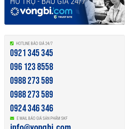
HOTLINE BÁO GIÁ 24/7
0921 345 345
096 123 8558
0988 273 589
0988 273 589
0924 346 346
E MAIL BÁO GIÁ SẢN PHẨM SKF
info@vongbi.com