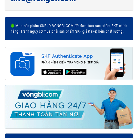
Mua sản phẩm SKF từ VONGBI.COM để đảm bảo sản phẩm SKF chính
hãng. Tránh nguy cơ mua phải sản phẩm SKF giả (fake) kém chất lượng.