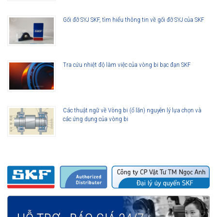
Gối đỡ SYJ SKF, tìm hiểu thông tin về gối đỡ SYJ của SKF
Tra cứu nhiệt độ làm việc của vòng bi bạc đạn SKF
Các thuật ngữ về Vòng bi (ổ lăn) nguyên lý lựa chọn và
các ứng dụng của vòng bi