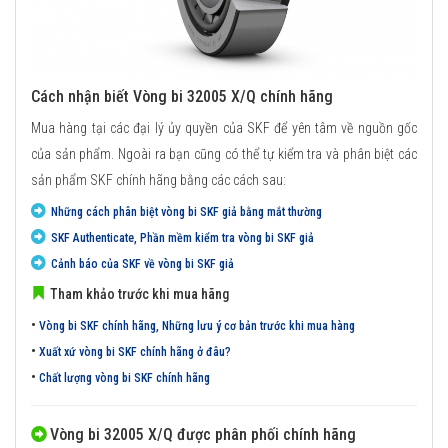
Cách nhận biết Vòng bi 32005 X/Q chính hãng
Mua hàng tại các đại lý ủy quyền của SKF để yên tâm về nguồn gốc
của sản phẩm. Ngoài ra bạn cũng có thể tự kiểm tra và phân biệt các
sản phẩm SKF chính hãng bằng các cách sau:
Những cách phân biệt vòng bi SKF giả bằng mắt thường
SKF Authenticate, Phần mềm kiểm tra vòng bi SKF giả
Cảnh báo của SKF về vòng bi SKF giả
Tham khảo trước khi mua hãng
•
Vòng bi SKF chính hãng, Những lưu ý cơ bản trước khi mua hàng
•
Xuất xứ vòng bi SKF chính hãng ở đâu?
•
Chất lượng vòng bi SKF chính hãng
Vòng bi 32005 X/Q được phân phối chính hãng