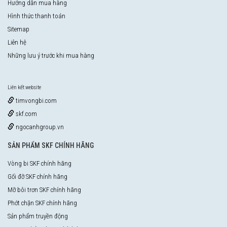
Hướng dẫn mua hàng
Hình thức thanh toán
Sitemap
Liên hệ
Những lưu ý trước khi mua hàng
Liên kết website
timvongbi.com
skf.com
ngocanhgroup.vn
SẢN PHẨM SKF CHÍNH HÃNG
Vòng bi SKF chính hãng
Gối đỡ SKF chính hãng
Mỡ bôi trơn SKF chính hãng
Phớt chặn SKF chính hãng
Sản phẩm truyền động