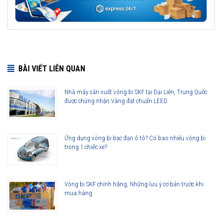
BÀI VIẾT LIÊN QUAN
Nhà máy sản xuất vòng bi SKF tại Đại Liên, Trung Quốc
được chứng nhận Vàng đạt chuẩn LEED
Ứng dụng vòng bi bạc đạn ô tô? Có bao nhiêu vòng bi
trong 1 chiếc xe?
Vòng bi SKF chính hãng, Những lưu ý cơ bản trước khi
mua hàng