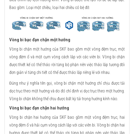
Bao gồm: Loại một chiều, loại hai chiều có bệ đỡ.
Vòng bi bạc đạn chặn một hướng
Vòng bi chặn một hướng của SKF bao gồm một vòng đệm trục, một
vòng đệm ổ và một cụm vòng cách lắp với các viên bi. Vòng bi chặn
được thiết kế có thể tháo rời từng bộ phận nên việc tháo lắp tương đối
đơn giản vì từng chi tiết có thể được tháo lắp riêng lẻ với nhau.
Đúng như ý nghĩa tên gọi, vòng bi chặn một hướng chỉ chịu được tải
dọc trục theo một hướng và do đó chỉ định vị dọc trục theo một hướng.
Vòng bi chặn không thể chịu được bất kỳ tải trọng hướng kính nào.
Vòng bi bạc đạn chặn hai hướng
Vòng bi chặn hai hướng của SKF bao gồm một vòng đệm trục, hai
vòng đệm ổ và hải cụm vòng cách lắp với các viên bi. Vòng bi chặn hai
hướng được thiết kế có thể tháo rời từng bộ phận nên việc tháo lắp