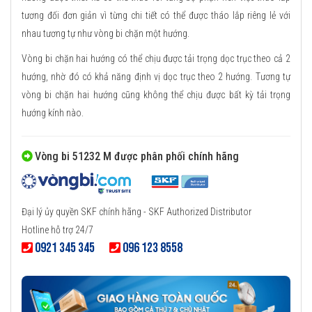
tương đối đơn giản vì từng chi tiết có thể được tháo lắp riêng lẻ với
nhau tương tự như vòng bi chặn một hướng.
Vòng bi chặn hai hướng có thể chịu được tải trọng dọc trục theo cả 2
hướng, nhờ đó có khả năng định vị dọc trục theo 2 hướng. Tương tự
vòng bi chặn hai hướng cũng không thể chịu được bất kỳ tải trọng
hướng kính nào.
Vòng bi 51232 M được phân phối chính hãng
Đại lý ủy quyền SKF chính hãng - SKF Authorized Distributor
Hotline hỗ trợ 24/7
0921 345 345
096 123 8558