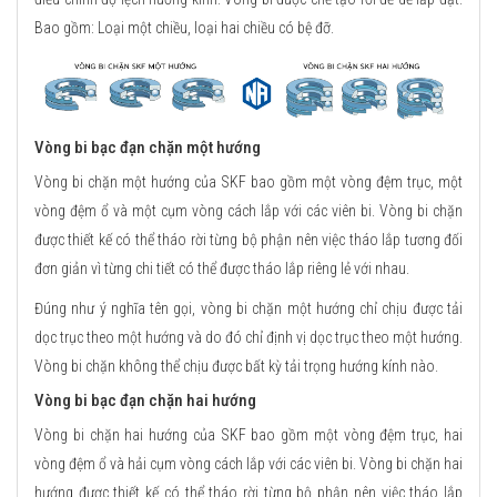
Bao gồm: Loại một chiều, loại hai chiều có bệ đỡ.
Vòng bi bạc đạn chặn một hướng
Vòng bi chặn một hướng của SKF bao gồm một vòng đệm trục, một
vòng đệm ổ và một cụm vòng cách lắp với các viên bi. Vòng bi chặn
được thiết kế có thể tháo rời từng bộ phận nên việc tháo lắp tương đối
đơn giản vì từng chi tiết có thể được tháo lắp riêng lẻ với nhau.
Đúng như ý nghĩa tên gọi, vòng bi chặn một hướng chỉ chịu được tải
dọc trục theo một hướng và do đó chỉ định vị dọc trục theo một hướng.
Vòng bi chặn không thể chịu được bất kỳ tải trọng hướng kính nào.
Vòng bi bạc đạn chặn hai hướng
Vòng bi chặn hai hướng của SKF bao gồm một vòng đệm trục, hai
vòng đệm ổ và hải cụm vòng cách lắp với các viên bi. Vòng bi chặn hai
hướng được thiết kế có thể tháo rời từng bộ phận nên việc tháo lắp