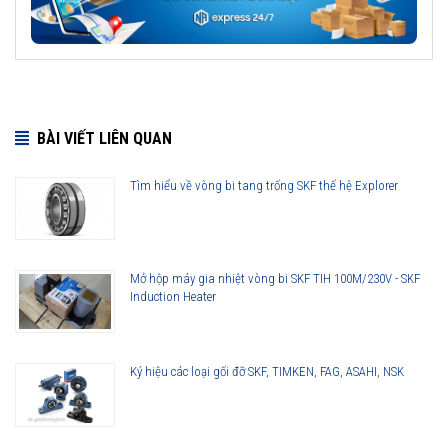
BÀI VIẾT LIÊN QUAN
Tìm hiểu về vòng bi tang trống SKF thế hệ Explorer
Mở hộp máy gia nhiệt vòng bi SKF TIH 100M/230V - SKF
Induction Heater
Ký hiệu các loại gối đỡ SKF, TIMKEN, FAG, ASAHI, NSK