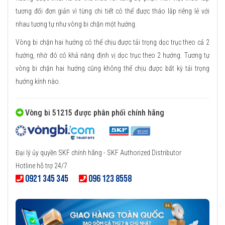
tương đối đơn giản vì từng chi tiết có thể được tháo lắp riêng lẻ với
nhau tương tự như vòng bi chặn một hướng.
Vòng bi chặn hai hướng có thể chịu được tải trọng dọc trục theo cả 2
hướng, nhờ đó có khả năng định vị dọc trục theo 2 hướng. Tương tự
vòng bi chặn hai hướng cũng không thể chịu được bất kỳ tải trọng
hướng kính nào.
Vòng bi 51215 được phân phối chính hãng
Đại lý ủy quyền SKF chính hãng - SKF Authorized Distributor
Hotline hỗ trợ 24/7
0921 345 345
096 123 8558