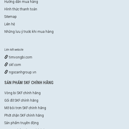
Hướng dẫn mua hàng
Hình thức thanh toán
Sitemap
Liên hệ
Những lưu ý trước khi mua hàng
Liên kết website
timvongbi.com
skf.com
ngocanhgroup.vn
SẢN PHẨM SKF CHÍNH HÃNG
Vòng bi SKF chính hãng
Gối đỡ SKF chính hãng
Mỡ bôi trơn SKF chính hãng
Phớt chặn SKF chính hãng
Sản phẩm truyền động