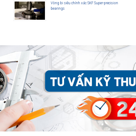
Vòng bi siêu chính xác SKF Super-precision
bearings