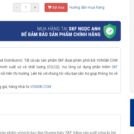
Hướng dẫn mua hàng
-
+
Đặt mua
zed Distributor). Tất cả các sản phẩm SKF được phân phối bởi VONGBI.COM
 minh xuất xứ và chất lượng (CO,CQ). Vui lòng sử dụng phần mềm
SKF
ổi trên thị trường. Liên hệ với chúng tôi nếu bạn cần trợ giúp thông tin về
g giả, hàng nhái từ
VONGBI.COM
 sản phẩm vòng bi bạc đạn thương hiệu SKF, hãng sản xuất vòng bi lớn