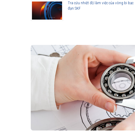
Tra cứu nhiệt độ làm việc của vòng bi bạc
đạn SKF