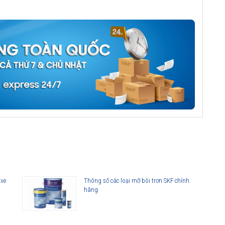
 xe
Thông số các loại mỡ bôi trơn SKF chính
hãng