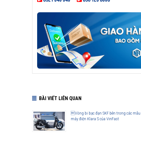
BÀI VIẾT LIÊN QUAN
Vòng bi bạc đạn SKF bên trong các mẫu
máy điện Klara S của VinFast