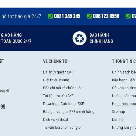
0921 345 345
096 123 8558
0
e hỗ trợ báo giá 24/7
GIAO HÀNG
BẢO HÀNH
TOÀN QUỐC 24/7
CHÍNH HÃNG
KF
VỀ CHÚNG TÔI
THÔNG TIN 
Đại lý ủy quyền SKF
Chính sách bả
Giới thiệu chung
Bảo hành - đổi
Báo chí nói về chúng tôi
Câu hỏi thườn
hãng ®
Tài liệu tra cứu SKF
Hướng dẫn mu
Download Catalogue SKF
Hình thức tha
999
Báo giá vòng bi SKF chính hãng
Sitemap
Dịch vụ kỹ thuật
Liên hệ
Tư vấn lựa chọn vòng bi
Những lưu ý t