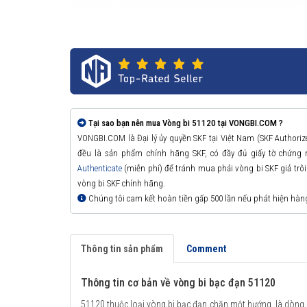
Tại sao bạn nên mua Vòng bi 51120 tại VONGBI.COM ?
VONGBI.COM là Đại lý ủy quyền SKF tại Việt Nam (SKF Authori
đều là sản phẩm chính hãng SKF, có đầy đủ giấy tờ chứng
Authenticate
(miễn phí) để tránh mua phải vòng bi SKF giả trôi n
vòng bi SKF chính hãng.
Chúng tôi cam kết hoàn tiền gấp 500 lần nếu phát hiện hàn
Thông tin sản phẩm
Comment
Thông tin cơ bản về vòng bi bạc đạn 51120
51120 thuộc loại vòng bi bạc đạn chặn một hướng, là dòng