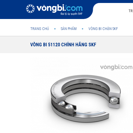
TR
TRANG CHỦ
SẢN PHẨM
VÒNG BI CHẶN SKF
VÒNG BI 51120 CHÍNH HÃNG SKF