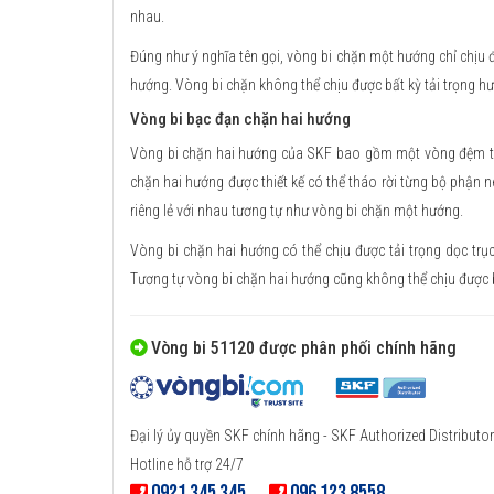
nhau.
Đúng như ý nghĩa tên gọi, vòng bi chặn một hướng chỉ chịu đ
hướng. Vòng bi chặn không thể chịu được bất kỳ tải trọng h
Vòng bi bạc đạn chặn hai hướng
Vòng bi chặn hai hướng của SKF bao gồm một vòng đệm trục
chặn hai hướng được thiết kế có thể tháo rời từng bộ phận nê
riêng lẻ với nhau tương tự như vòng bi chặn một hướng.
Vòng bi chặn hai hướng có thể chịu được tải trọng dọc trụ
Tương tự vòng bi chặn hai hướng cũng không thể chịu được b
Vòng bi 51120 được phân phối chính hãng
Đại lý ủy quyền SKF chính hãng - SKF Authorized Distributor
Hotline hỗ trợ 24/7
0921 345 345
096 123 8558