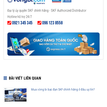
Đại lý ủy quyền SKF chính hãng - SKF Authorized Distributor
Hotline hỗ trợ 24/7
0921 345 345
096 123 8558
BÀI VIẾT LIÊN QUAN
Mua vòng bi bạc đạn SKF chính hãng ở đâu uy tín?