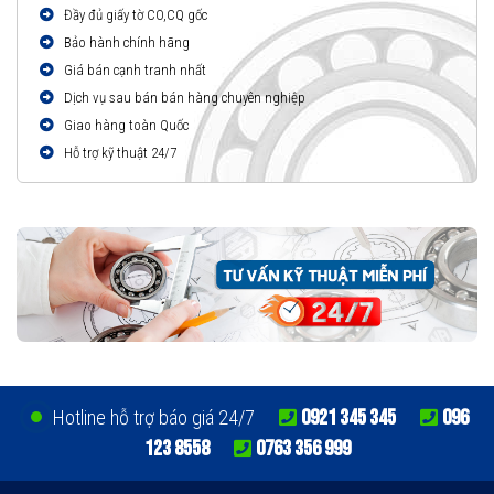
Đầy đủ giấy tờ CO,CQ gốc
Bảo hành chính hãng
Giá bán cạnh tranh nhất
Dịch vụ sau bán bán hàng chuyên nghiệp
Giao hàng toàn Quốc
Hỗ trợ kỹ thuật 24/7
0921 345 345
096
Hotline hỗ trợ báo giá 24/7
123 8558
0763 356 999