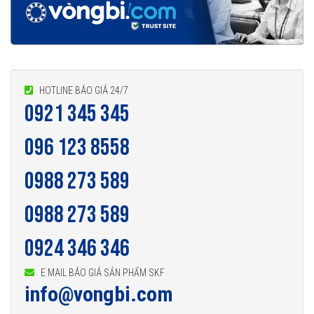
HOTLINE BÁO GIÁ 24/7
0921 345 345
096 123 8558
0988 273 589
0988 273 589
0924 346 346
E MAIL BÁO GIÁ SẢN PHẨM SKF
info@vongbi.com