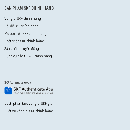
SẢN PHẨM SKF CHÍNH HÃNG
Vòng bi SKF chính hãng
Gối đỡ SKF chính hãng
Mỡ bôi trơn SKF chính hãng
Phớt chặn SKF chính hãng
Sản phẩm truyền động
Dụng cụ bảo trì SKF chính hãng
SKF Authenticate App
Cách phân biệt vòng bi SKF giả
Xuất xứ vòng bi SKF chính hãng