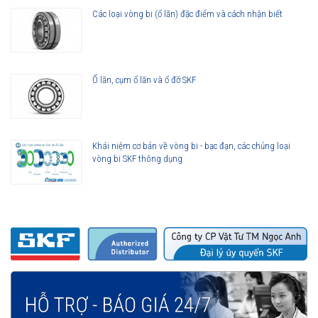
Các loại vòng bi (ổ lăn) đặc điểm và cách nhận biết
Ổ lăn, cụm ổ lăn và ổ đỡ SKF
Khái niệm cơ bản về vòng bi - bạc đạn, các chủng loại
vòng bi SKF thông dụng