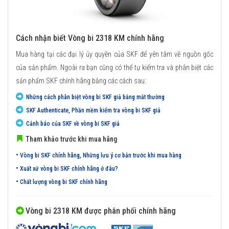
Cách nhận biết Vòng bi 2318 KM chính hãng
Mua hàng tại các đại lý ủy quyền của SKF để yên tâm về nguồn gốc
của sản phẩm. Ngoài ra bạn cũng có thể tự kiểm tra và phân biệt các
sản phẩm SKF chính hãng bằng các cách sau:
Những cách phân biệt vòng bi SKF giả bằng mắt thường
SKF Authenticate, Phần mềm kiểm tra vòng bi SKF giả
Cảnh báo của SKF về vòng bi SKF giả
Tham khảo trước khi mua hãng
•
Vòng bi SKF chính hãng, Những lưu ý cơ bản trước khi mua hàng
•
Xuất xứ vòng bi SKF chính hãng ở đâu?
•
Chất lượng vòng bi SKF chính hãng
Vòng bi 2318 KM được phân phối chính hãng