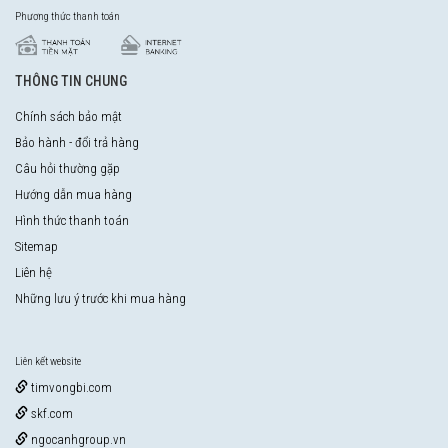
Phương thức thanh toán
THÔNG TIN CHUNG
Chính sách bảo mật
Bảo hành - đổi trả hàng
Câu hỏi thường gặp
Hướng dẫn mua hàng
Hình thức thanh toán
Sitemap
Liên hệ
Những lưu ý trước khi mua hàng
Liên kết website
timvongbi.com
skf.com
ngocanhgroup.vn