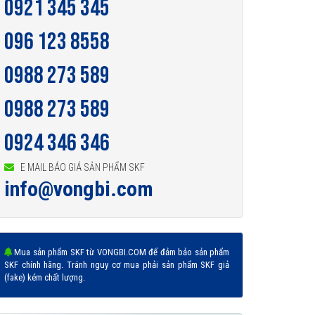
0921 345 345
096 123 8558
0988 273 589
0988 273 589
0924 346 346
E MAIL BÁO GIÁ SẢN PHẨM SKF
info@vongbi.com
Mua sản phẩm SKF từ VONGBI.COM để đảm bảo sản phẩm
SKF chính hãng. Tránh nguy cơ mua phải sản phẩm SKF giả
(fake) kém chất lượng.