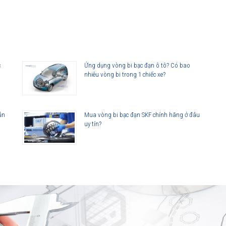
c
Ứng dụng vòng bi bạc đạn ô tô? Có bao
nhiêu vòng bi trong 1 chiếc xe?
ản
Mua vòng bi bạc đạn SKF chính hãng ở đâu
uy tín?