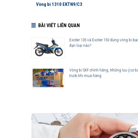
Vòng bi 1310 EKTN9/C3
BÀI VIẾT LIÊN QUAN
Exciter 135 và Exciter 150 dùng vòng bi bạ
đạn loại nào?
Vòng bi SKF chính hãng, Những lưu ý cơ b
trước khi mua hàng