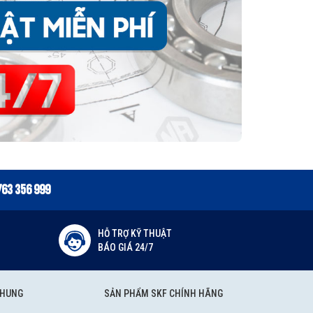
763 356 999
HỖ TRỢ KỸ THUẬT
BÁO GIÁ 24/7
CHUNG
SẢN PHẨM SKF CHÍNH HÃNG