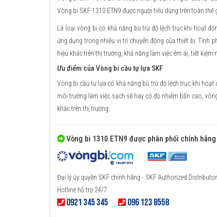
Vòng bi SKF 1310 ETN9 được người tiêu dùng trên toàn thế g
Là loại vòng bi có khả năng bù trừ độ lệch trục khi hoạt độ
ứng dụng trong nhiều vị trí chuyển động của thiết bị. Tính p
hiệu khác trên thị trường, khả năng làm việc êm ái, tiết kiệm
Ưu điểm của Vòng bi cầu tự lựa SKF
Vòng bi cầu tự lựa có khả năng bù trừ độ lệch trục khi hoạt 
môi trường làm việc sạch sẽ hay có độ nhiễm bẩn cao, vòn
khác trên thị trường.
Vòng bi 1310 ETN9 được phân phối chính hãng
Đại lý ủy quyền SKF chính hãng - SKF Authorized Distributor
Hotline hỗ trợ 24/7
0921 345 345
096 123 8558