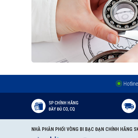
Hotlin
SP CHÍNH HÃNG
ĐẦY ĐỦ CO, CQ
NHÀ PHÂN PHỐI VÒNG BI BẠC ĐẠN CHÍNH HÃNG S