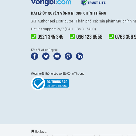
ĐẠI LÝ ỦY QUYỀN VÒNG BI SKF CHÍNH HÃNG
SKF Authorized Distributor
- Phân phối các sản phẩm SKF chính 
Hotline support 24/7 (CALL - SMS - ZALO)
0921 345 345
096 123 8558
0763 356 
Kết nối với chúng tôi
Website đã thông báo với Bộ Công Thương
Hot keys: