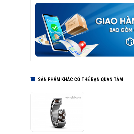
SẢN PHẨM KHÁC CÓ THỂ BẠN QUAN TÂM