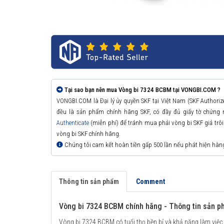
Tại sao bạn nên mua Vòng bi 7324 BCBM tại VONGBI.COM ?
VONGBI.COM là Đại lý ủy quyền SKF tại Việt Nam (SKF Authori
đều là sản phẩm chính hãng SKF, có đầy đủ giấy tờ chứng
Authenticate
(miễn phí) để tránh mua phải vòng bi SKF giả trôi n
vòng bi SKF chính hãng.
Chúng tôi cam kết hoàn tiền gấp 500 lần nếu phát hiện hàn
Thông tin sản phẩm
Comment
Vòng bi 7324 BCBM chính hãng - Thông tin sản 
Vòng bi 7324 BCBM có tuổi thọ bền bỉ và khả năng làm việc