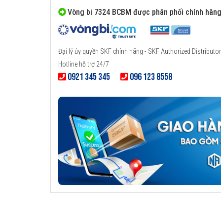
Vòng bi 7324 BCBM được phân phối chính hãn
Đại lý ủy quyền SKF chính hãng - SKF Authorized Distributor
Hotline hỗ trợ 24/7
0921 345 345
096 123 8558