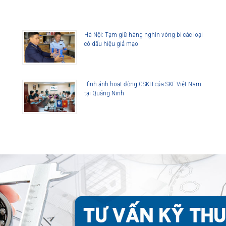
Hà Nội: Tạm giữ hàng nghìn vòng bi các loại
có dấu hiệu giả mạo
Hình ảnh hoạt động CSKH của SKF Việt Nam
tại Quảng Ninh