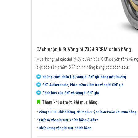
Cách nhận biết Vòng bi 7324 BCBM chính hãng
Mua hàng tại các đại lý ủy quyền của SKF để yên tâm về n
biệt các sản phẩm SKF chính hãng bằng các cách sau:
Những cách phân biệt vòng bi SKF giả bằng mắt thường
SKF Authenticate, Phần mềm kiểm tra vòng bi SKF giả
Cảnh báo của SKF về vòng bi SKF giả
Tham khảo trước khi mua hãng
•
Vòng bi SKF chính hãng, Những lưu ý cơ bản trước khi mua hàng
•
Xuất xứ vòng bi SKF chính hãng ở đâu?
•
Chất lượng vòng bi SKF chính hãng