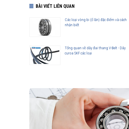
BÀI VIẾT LIÊN QUAN
Các loại vòng bi (ổ lăn) đặc điểm và cách
nhận biết
Tổng quan về dây đai thang V-Belt - Dây
curoa SKF các loại