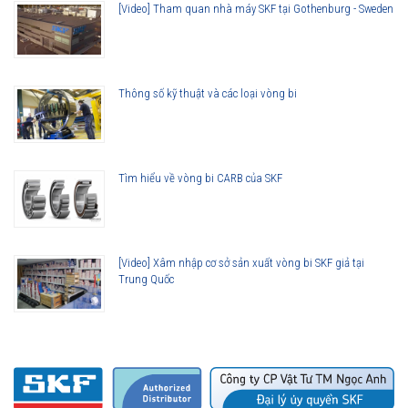
[Video] Tham quan nhà máy SKF tại Gothenburg - Sweden
Thông số kỹ thuật và các loại vòng bi
Tìm hiểu về vòng bi CARB của SKF
[Video] Xâm nhập cơ sở sản xuất vòng bi SKF giả tại
Trung Quốc