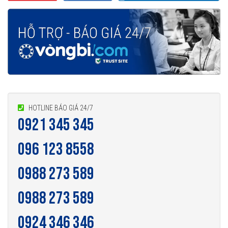
HOTLINE BÁO GIÁ 24/7
0921 345 345
096 123 8558
0988 273 589
0988 273 589
0924 346 346