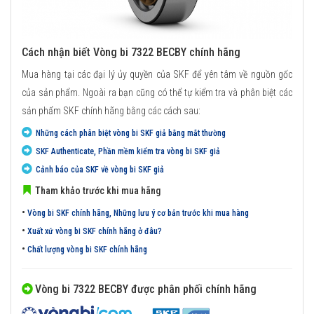
Cách nhận biết Vòng bi 7322 BECBY chính hãng
Mua hàng tại các đại lý ủy quyền của SKF để yên tâm về nguồn gốc
của sản phẩm. Ngoài ra bạn cũng có thể tự kiểm tra và phân biệt các
sản phẩm SKF chính hãng bằng các cách sau:
Những cách phân biệt vòng bi SKF giả bằng mắt thường
SKF Authenticate, Phần mềm kiểm tra vòng bi SKF giả
Cảnh báo của SKF về vòng bi SKF giả
Tham khảo trước khi mua hãng
•
Vòng bi SKF chính hãng, Những lưu ý cơ bản trước khi mua hàng
•
Xuất xứ vòng bi SKF chính hãng ở đâu?
•
Chất lượng vòng bi SKF chính hãng
Vòng bi 7322 BECBY được phân phối chính hãng