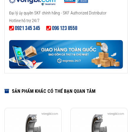
Đại lý ủy quyền SKF chính hãng - SKF Authorized Distributor
Hotline hỗ trợ 24/7
0921 345 345
096 123 8558
SẢN PHẨM KHÁC CÓ THỂ BẠN QUAN TÂM