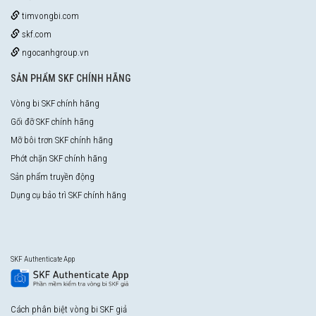
timvongbi.com
skf.com
ngocanhgroup.vn
SẢN PHẨM SKF CHÍNH HÃNG
Vòng bi SKF chính hãng
Gối đỡ SKF chính hãng
Mỡ bôi trơn SKF chính hãng
Phớt chặn SKF chính hãng
Sản phẩm truyền động
Dụng cụ bảo trì SKF chính hãng
SKF Authenticate App
Cách phân biệt vòng bi SKF giả