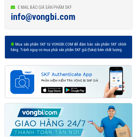
E MAIL BÁO GIÁ SẢN PHẨM SKF
info@vongbi.com
Mua sản phẩm SKF từ VONGBI.COM để đảm bảo sản phẩm SKF chính
hãng. Tránh nguy cơ mua phải sản phẩm SKF giả (fake) kém chất lượng.