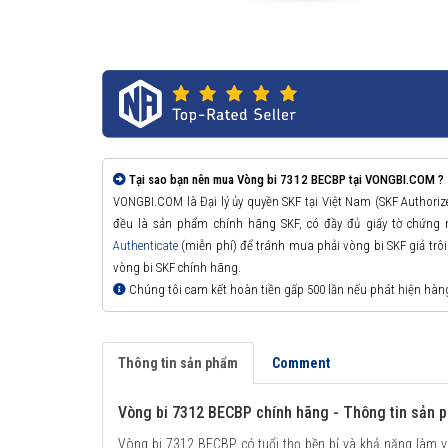
Tại sao bạn nên mua Vòng bi 7312 BECBP tại VONGBI.COM ?
VONGBI.COM là Đại lý ủy quyền SKF tại Việt Nam (SKF Authori
đều là sản phẩm chính hãng SKF, có đầy đủ giấy tờ chứng
Authenticate
(miễn phí) để tránh mua phải vòng bi SKF giả trôi n
vòng bi SKF chính hãng.
Chúng tôi cam kết hoàn tiền gấp 500 lần nếu phát hiện hàn
Thông tin sản phẩm
Comment
Vòng bi 7312 BECBP chính hãng - Thông tin sản 
Vòng bi 7312 BECBP có tuổi thọ bền bỉ và khả năng làm vi