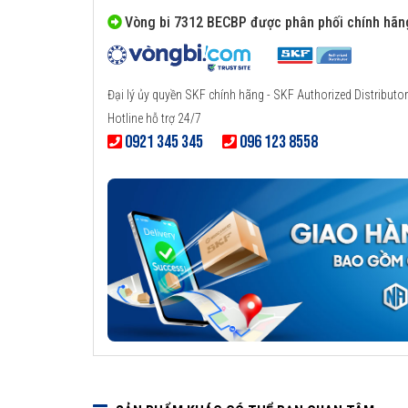
Vòng bi 7312 BECBP được phân phối chính hãn
Đại lý ủy quyền SKF chính hãng - SKF Authorized Distributor
Hotline hỗ trợ 24/7
0921 345 345
096 123 8558