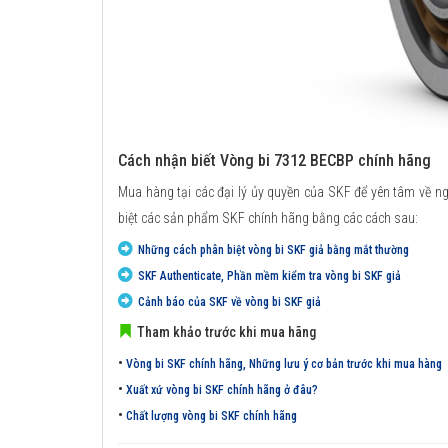
Cách nhận biết Vòng bi 7312 BECBP chính hãng
Mua hàng tại các đại lý ủy quyền của SKF để yên tâm về n
biệt các sản phẩm SKF chính hãng bằng các cách sau:
Những cách phân biệt vòng bi SKF giả bằng mắt thường
SKF Authenticate, Phần mềm kiểm tra vòng bi SKF giả
Cảnh báo của SKF về vòng bi SKF giả
Tham khảo trước khi mua hãng
•
Vòng bi SKF chính hãng, Những lưu ý cơ bản trước khi mua hàng
•
Xuất xứ vòng bi SKF chính hãng ở đâu?
•
Chất lượng vòng bi SKF chính hãng