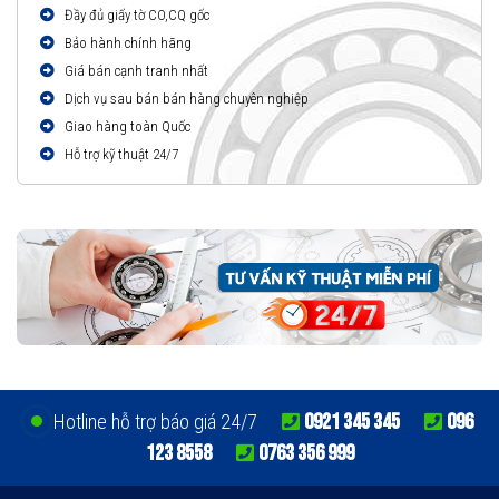
Đầy đủ giấy tờ CO,CQ gốc
Bảo hành chính hãng
Giá bán cạnh tranh nhất
Dịch vụ sau bán bán hàng chuyên nghiệp
Giao hàng toàn Quốc
Hỗ trợ kỹ thuật 24/7
0921 345 345
096
Hotline hỗ trợ báo giá 24/7
123 8558
0763 356 999