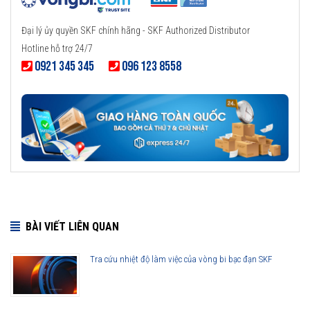
Đại lý ủy quyền SKF chính hãng - SKF Authorized Distributor
Hotline hỗ trợ 24/7
0921 345 345
096 123 8558
BÀI VIẾT LIÊN QUAN
Tra cứu nhiệt độ làm việc của vòng bi bạc đạn SKF