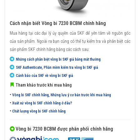
Cách nhận biết Vòng bi 7230 BCBM chính hãng
Mua hàng tại các đại lý ủy quyền của SKF để yên tâm về nguồn gốc
của sản phẩm. Ngoài ra bạn cũng có thể tự kiểm tra và phân biệt các
sản phẩm SKF chính hãng bằng các cách sau:
Những cách phân biệt vòng bi SKF giả bằng mắt thường
SKF Authenticate, Phần mềm kiểm tra vòng bi SKF giả
Cảnh báo của SKF về vòng bi SKF giả
Tham khảo trước khi mua hãng
•
Vòng bi SKF chính hãng, Những lưu ý cơ bản trước khi mua hàng
•
Xuất xứ vòng bi SKF chính hãng ở đâu?
•
Chất lượng vòng bi SKF chính hãng
Vòng bi 7230 BCBM được phân phối chính hãng