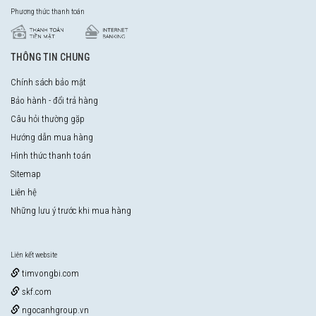
Phương thức thanh toán
THÔNG TIN CHUNG
Chính sách bảo mật
Bảo hành - đổi trả hàng
Câu hỏi thường gặp
Hướng dẫn mua hàng
Hình thức thanh toán
Sitemap
Liên hệ
Những lưu ý trước khi mua hàng
Liên kết website
timvongbi.com
skf.com
ngocanhgroup.vn