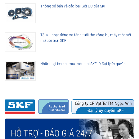
Thông số bản vẽ các loại Gối UC của SKF
Tối ưu hoạt động và tăng tuổi thọ vòng bi, máy móc với
mỡ bôi trơn SKF
Những lợi ích khi mua vòng bi SKF từ Đại lý ủy quyền