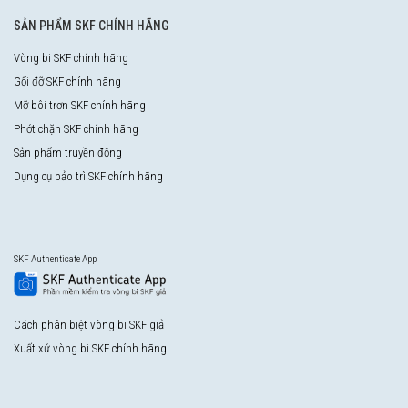
SẢN PHẨM SKF CHÍNH HÃNG
Vòng bi SKF chính hãng
Gối đỡ SKF chính hãng
Mỡ bôi trơn SKF chính hãng
Phớt chặn SKF chính hãng
Sản phẩm truyền động
Dụng cụ bảo trì SKF chính hãng
SKF Authenticate App
Cách phân biệt vòng bi SKF giả
Xuất xứ vòng bi SKF chính hãng