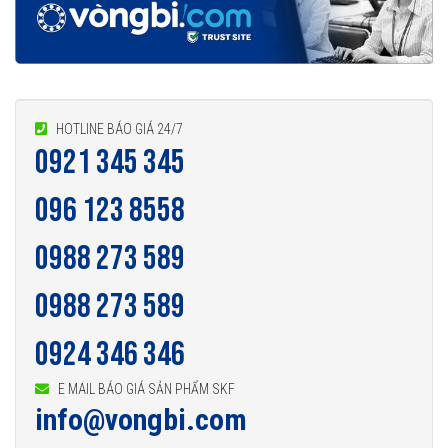
HOTLINE BÁO GIÁ 24/7
0921 345 345
096 123 8558
0988 273 589
0988 273 589
0924 346 346
E MAIL BÁO GIÁ SẢN PHẨM SKF
info@vongbi.com