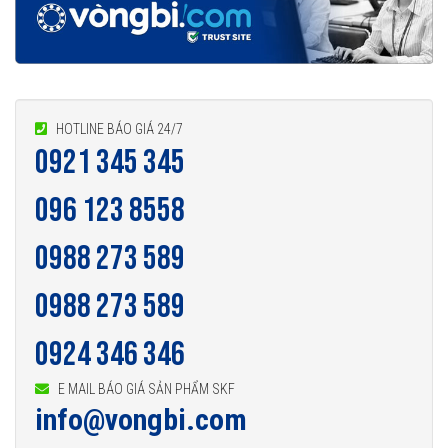
HOTLINE BÁO GIÁ 24/7
0921 345 345
096 123 8558
0988 273 589
0988 273 589
0924 346 346
E MAIL BÁO GIÁ SẢN PHẨM SKF
info@vongbi.com