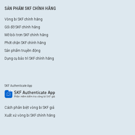
SẢN PHẨM SKF CHÍNH HÃNG
Vòng bi SKF chính hãng
Gối đỡ SKF chính hãng
Mỡ bôi trơn SKF chính hãng
Phớt chặn SKF chính hãng
Sản phẩm truyền động
Dụng cụ bảo trì SKF chính hãng
SKF Authenticate App
Cách phân biệt vòng bi SKF giả
Xuất xứ vòng bi SKF chính hãng