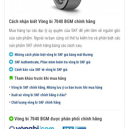
Cách nhận biết Vòng bi 7040 BGM chính hãng
Mua hàng tại các đại lý ủy quyền của SKF để yên tâm về nguồn gốc
của sản phẩm. Ngoài ra bạn cũng có thể tự kiểm tra và phân biệt các
sản phẩm SKF chính hãng bằng các cách sau:
Những cách phân biệt vòng bi SKF giả bằng mắt thường
SKF Authenticate, Phần mềm kiểm tra vòng bi SKF giả
Cảnh báo của SKF về vòng bi SKF giả
Tham khảo trước khi mua hãng
•
Vòng bi SKF chính hãng, Những lưu ý cơ bản trước khi mua hàng
•
Xuất xứ vòng bi SKF chính hãng ở đâu?
•
Chất lượng vòng bi SKF chính hãng
Vòng bi 7040 BGM được phân phối chính hãng