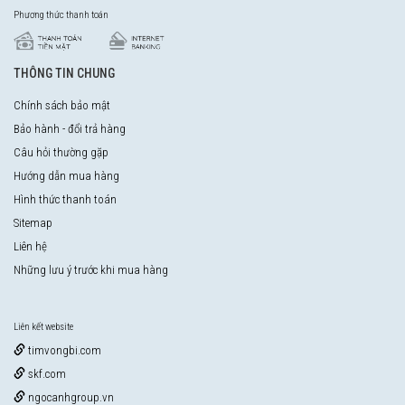
Phương thức thanh toán
THÔNG TIN CHUNG
Chính sách bảo mật
Bảo hành - đổi trả hàng
Câu hỏi thường gặp
Hướng dẫn mua hàng
Hình thức thanh toán
Sitemap
Liên hệ
Những lưu ý trước khi mua hàng
Liên kết website
timvongbi.com
skf.com
ngocanhgroup.vn