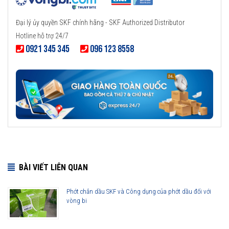
Đại lý ủy quyền SKF chính hãng - SKF Authorized Distributor
Hotline hỗ trợ 24/7
0921 345 345
096 123 8558
BÀI VIẾT LIÊN QUAN
Phớt chắn dầu SKF và Công dụng của phớt dầu đối với
vòng bi