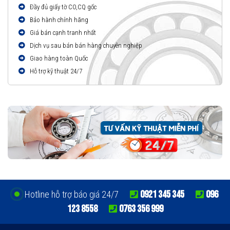
Đầy đủ giấy tờ CO,CQ gốc
Bảo hành chính hãng
Giá bán cạnh tranh nhất
Dịch vụ sau bán bán hàng chuyên nghiệp
Giao hàng toàn Quốc
Hỗ trợ kỹ thuật 24/7
0921 345 345
096
Hotline hỗ trợ báo giá 24/7
123 8558
0763 356 999