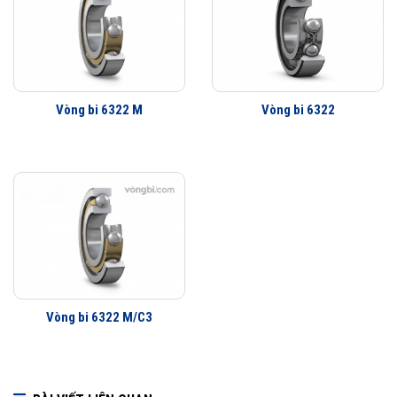
Lợi ích của những cải tiến đối với vòng bi cầu SKF Explorer
Vòng bi làm việc êm hơn
Ít rung động hơn
Tuổi thọ vòng bi cao hơn
Khả năng che chắn tốt hơn
Vòng bi 6322 M
Vòng bi 6322
Khả năng làm việc với vận tốc cao hơn
Vòng bi 6322 M/C3