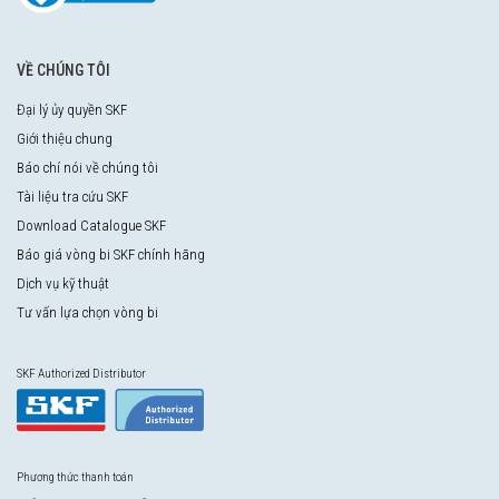
VỀ CHÚNG TÔI
Đại lý ủy quyền SKF
Giới thiệu chung
Báo chí nói về chúng tôi
Tài liệu tra cứu SKF
Download Catalogue SKF
Báo giá vòng bi SKF chính hãng
Dịch vụ kỹ thuật
Tư vấn lựa chọn vòng bi
SKF Authorized Distributor
Phương thức thanh toán