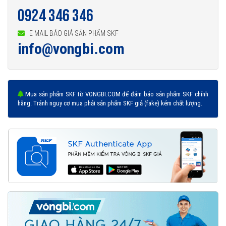
0924 346 346
E MAIL BÁO GIÁ SẢN PHẨM SKF
info@vongbi.com
Mua sản phẩm SKF từ VONGBI.COM để đảm bảo sản phẩm SKF chính
hãng. Tránh nguy cơ mua phải sản phẩm SKF giả (fake) kém chất lượng.