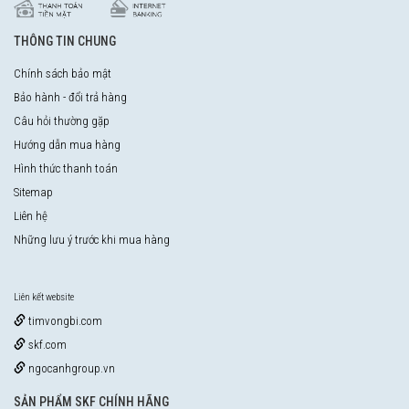
THÔNG TIN CHUNG
Chính sách bảo mật
Bảo hành - đổi trả hàng
Câu hỏi thường gặp
Hướng dẫn mua hàng
Hình thức thanh toán
Sitemap
Liên hệ
Những lưu ý trước khi mua hàng
Liên kết website
timvongbi.com
skf.com
ngocanhgroup.vn
SẢN PHẨM SKF CHÍNH HÃNG