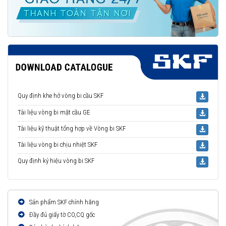
Quy định khe hở vòng bi cầu SKF
Tài liệu vòng bi mặt cầu GE
Tài liệu kỹ thuật tổng hợp về Vòng bi SKF
Tài liệu vòng bi chịu nhiệt SKF
Quy định ký hiệu vòng bi SKF
Sản phẩm SKF chính hãng
Đầy đủ giấy tờ CO,CQ gốc