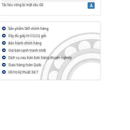
Tài liệu vòng bi mặt cầu GE
Sản phẩm SKF chính hãng
Đầy đủ giấy tờ CO,CQ gốc
Bảo hành chính hãng
Giá bán cạnh tranh nhất
Dịch vụ sau bán bán hàng chuyên nghiệp
Giao hàng toàn Quốc
Hỗ trợ kỹ thuật 24/7