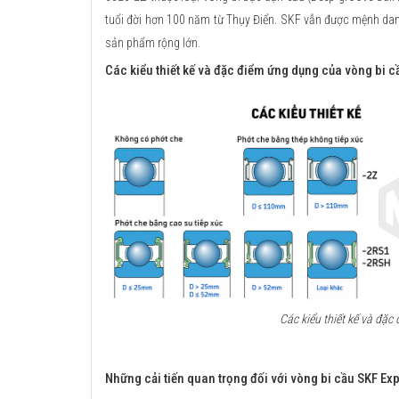
tuổi đời hơn 100 năm từ Thụy Điển. SKF vẫn được mệnh danh
sản phẩm rộng lớn.
Các kiểu thiết kế và đặc điểm ứng dụng của vòng bi c
Các kiểu thiết kế và đặ
Những cải tiến quan trọng đối với vòng bi cầu SKF Exp