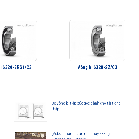
i 6320-2RS1/C3
Vòng bi 6320-2Z/C3
Bộ vòng bi tiếp xúc góc dành cho tải trọng
thấp
[Video] Tham quan nhà máy SKF tại