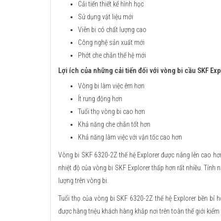
Cải tiến thiết kế hình học
Sử dụng vật liệu mới
Viên bi có chất lượng cao
Công nghệ sản xuất mới
Phớt che chắn thế hệ mới
Lợi ích của những cải tiến đối với vòng bi cầu SKF Exp
Vòng bi làm việc êm hơn
Ít rung động hơn
Tuổi thọ vòng bi cao hơn
Khả năng che chắn tốt hơn
Khả năng làm việc với vận tốc cao hơn
Vòng bi SKF 6320-2Z thế hệ Explorer được nâng lên cao hơn
nhiệt độ của vòng bi SKF Explorer thấp hơn rất nhiều. Tín
lượng trên vòng bi.
Tuổi thọ của vòng bi SKF 6320-2Z thế hệ Explorer bền bỉ hơ
được hàng triệu khách hàng khắp nơi trên toàn thế giới kiểm