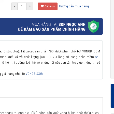
Hướng dẫn mua hàng
-
+
Đặt mua
zed Distributor). Tất cả các sản phẩm SKF được phân phối bởi VONGBI.COM
 minh xuất xứ và chất lượng (CO,CQ). Vui lòng sử dụng phần mềm
SKF
ổi trên thị trường. Liên hệ với chúng tôi nếu bạn cần trợ giúp thông tin về
g giả, hàng nhái từ
VONGBI.COM
bearings) thương hiệu SKF, hãng sản xuất vòng bi lớn nhất thế giới có