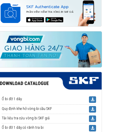
Ổ bi đỡ 1 dãy
Quy định khe hở vòng bi cầu SKF
Tài liệu tra cứu vòng bi SKF giả
Ổ bi đỡ 1 dãy có rãnh tra bi