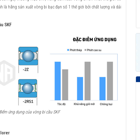
 là hãng sản xuất vòng bi bạc đạn số 1 thế giới bởi chất lượng và dải
ầu SKF
c điểm ứng dụng của vòng bi cầu SKF
lorer