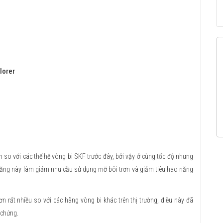
lorer
 so với các thế hệ vòng bi SKF trước đây, bởi vậy ở cùng tốc độ nhưng
h năng này làm giảm nhu cầu sử dụng mỡ bôi trơn và giảm tiêu hao năng
n rất nhiều so với các hãng vòng bi khác trên thị trường, điều này đã
 chứng.