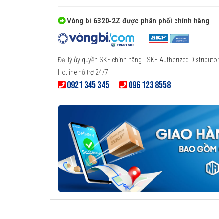
Vòng bi 6320-2Z được phân phối chính hãng
Đại lý ủy quyền SKF chính hãng - SKF Authorized Distributor
Hotline hỗ trợ 24/7
0921 345 345
096 123 8558