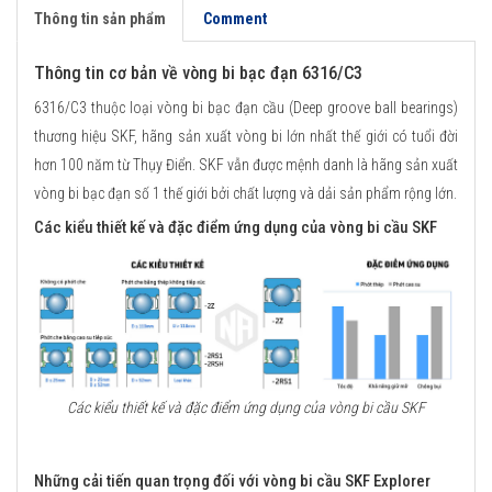
Thông tin sản phẩm
Comment
Thông tin cơ bản về vòng bi bạc đạn 6316/C3
6316/C3 thuộc loại vòng bi bạc đạn cầu (Deep groove ball bearings)
thương hiệu SKF, hãng sản xuất vòng bi lớn nhất thế giới có tuổi đời
hơn 100 năm từ Thụy Điển. SKF vẫn được mệnh danh là hãng sản xuất
vòng bi bạc đạn số 1 thế giới bởi chất lượng và dải sản phẩm rộng lớn.
Các kiểu thiết kế và đặc điểm ứng dụng của vòng bi cầu SKF
Các kiểu thiết kế và đặc điểm ứng dụng của vòng bi cầu SKF
Những cải tiến quan trọng đối với vòng bi cầu SKF Explorer