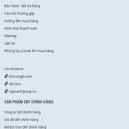
Bảo hành - đổi trả hàng
Câu hỏi thường gặp
Hướng dẫn mua hàng
Hình thức thanh toán
Sitemap
Liên hệ
Những lưu ý trước khi mua hàng
Liên kết website
timvongbi.com
skf.com
ngocanhgroup.vn
SẢN PHẨM SKF CHÍNH HÃNG
Vòng bi SKF chính hãng
Gối đỡ SKF chính hãng
Mỡ bôi trơn SKF chính hãng