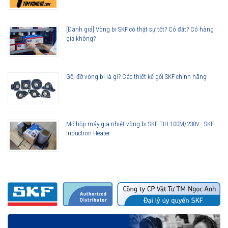
[Đánh giá] Vòng bi SKF có thật sự tốt? Có đắt? Có hàng
giả không?
Gối đỡ vòng bi là gì? Các thiết kế gối SKF chính hãng
Mở hộp máy gia nhiệt vòng bi SKF TIH 100M/230V - SKF
Induction Heater