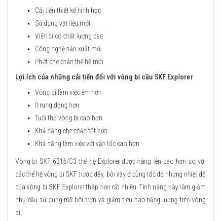
Cải tiến thiết kế hình học
Sử dụng vật liệu mới
Viên bi có chất lượng cao
Công nghệ sản xuất mới
Phớt che chắn thế hệ mới
Lợi ích của những cải tiến đối với vòng bi cầu SKF Explorer
Vòng bi làm việc êm hơn
Ít rung động hơn
Tuổi thọ vòng bi cao hơn
Khả năng che chắn tốt hơn
Khả năng làm việc với vận tốc cao hơn
Vòng bi SKF 6316/C3 thế hệ Explorer được nâng lên cao hơn so với
các thế hệ vòng bi SKF trước đây, bởi vậy ở cùng tốc độ nhưng nhiệt độ
của vòng bi SKF Explorer thấp hơn rất nhiều. Tính năng này làm giảm
nhu cầu sử dụng mỡ bôi trơn và giảm tiêu hao năng lượng trên vòng
bi.