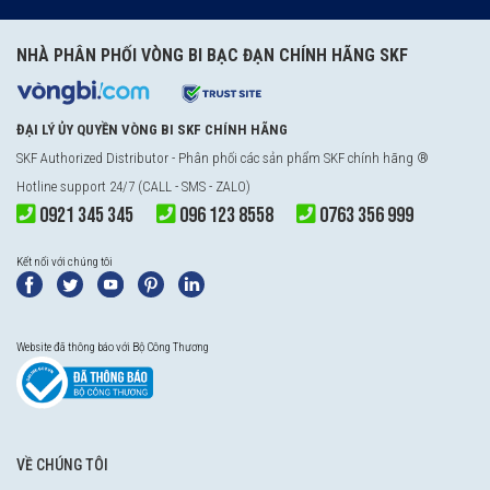
NHÀ PHÂN PHỐI VÒNG BI BẠC ĐẠN CHÍNH HÃNG SKF
ĐẠI LÝ ỦY QUYỀN VÒNG BI SKF CHÍNH HÃNG
SKF Authorized Distributor
- Phân phối các sản phẩm SKF chính hãng ®
Hotline support 24/7 (CALL - SMS - ZALO)
0921 345 345
096 123 8558
0763 356 999
Kết nối với chúng tôi
Website đã thông báo với Bộ Công Thương
VỀ CHÚNG TÔI