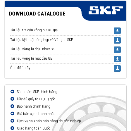
Tài liệu tra cứu vòng bi SKF giả
Tài liệu kỹ thuật tổng hợp về Vòng bi SKF
Tài liệu vòng bi chịu nhiệt SKF
Tài liệu vòng bi mặt cầu GE
Ổ bi đỡ 1 dãy
Sản phẩm SKF chính hãng
Đầy đủ giấy tờ CO,CQ gốc
Bảo hành chính hãng
Giá bán cạnh tranh nhất
Dịch vụ sau bán bán hàng chuyên nghiệp
Giao hàng toàn Quốc