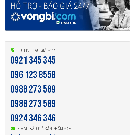
HOTLINE BÁO GIÁ 24/7
0921 345 345
096 123 8558
0988 273 589
0988 273 589
0924 346 346
E MAIL BÁO GIÁ SẢN PHẨM SKF