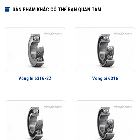
SẢN PHẨM KHÁC CÓ THỂ BẠN QUAN TÂM
Vòng bi 6316-2Z
Vòng bi 6316