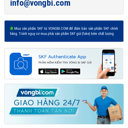
info@vongbi.com
Mua sản phẩm SKF từ VONGBI.COM để đảm bảo sản phẩm SKF chính
hãng. Tránh nguy cơ mua phải sản phẩm SKF giả (fake) kém chất lượng.