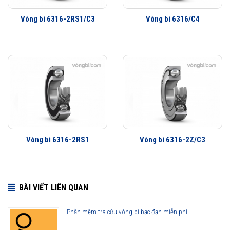
Vòng bi 6316-2RS1/C3
Vòng bi 6316/C4
Vòng bi 6316-2RS1
Vòng bi 6316-2Z/C3
BÀI VIẾT LIÊN QUAN
Phần mềm tra cứu vòng bi bạc đạn miễn phí