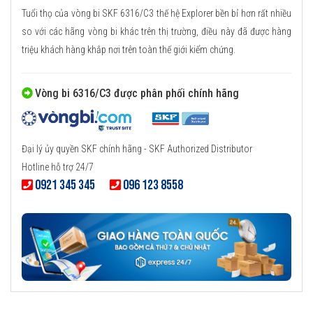
Tuổi thọ của vòng bi SKF 6316/C3 thế hệ Explorer bền bỉ hơn rất nhiều
so với các hãng vòng bi khác trên thị trường, điều này đã được hàng
triệu khách hàng khắp nơi trên toàn thế giới kiểm chứng.
Vòng bi 6316/C3 được phân phối chính hãng
Đại lý ủy quyền SKF chính hãng - SKF Authorized Distributor
Hotline hỗ trợ 24/7
0921 345 345
096 123 8558