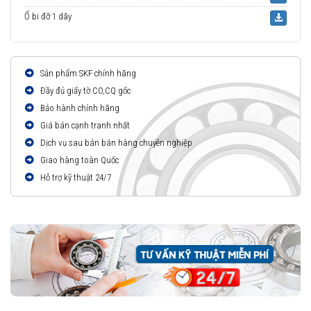
Ổ bi đỡ 1 dãy
Sản phẩm SKF chính hãng
Đầy đủ giấy tờ CO,CQ gốc
Bảo hành chính hãng
Giá bán cạnh tranh nhất
Dịch vụ sau bán bán hàng chuyên nghiệp
Giao hàng toàn Quốc
Hỗ trợ kỹ thuật 24/7