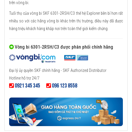
trên vòng bi.
Tuổi thọ của vòng bi SKF 6301-2RSH/C3 thế hệ Explorer bền bỉ hơn rất
nhiều so với các hãng vòng bi khác trên thị trường, điều này đã được
hàng triệu khách hàng khắp nơi trên toàn thế giới kiểm chứng.
Vòng bi 6301-2RSH/C3 được phân phối chính hãng
Đại lý ủy quyền SKF chính hãng - SKF Authorized Distributor
Hotline hỗ trợ 24/7
0921 345 345
096 123 8558