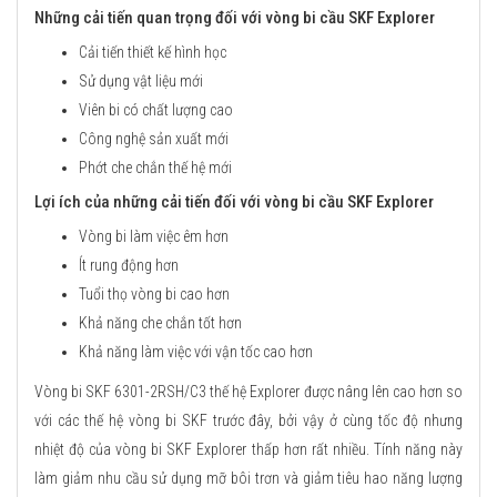
Những cải tiến quan trọng đối với vòng bi cầu SKF Explorer
Cải tiến thiết kế hình học
Sử dụng vật liệu mới
Viên bi có chất lượng cao
Công nghệ sản xuất mới
Phớt che chắn thế hệ mới
Lợi ích của những cải tiến đối với vòng bi cầu SKF Explorer
Vòng bi làm việc êm hơn
Ít rung động hơn
Tuổi thọ vòng bi cao hơn
Khả năng che chắn tốt hơn
Khả năng làm việc với vận tốc cao hơn
Vòng bi SKF 6301-2RSH/C3 thế hệ Explorer được nâng lên cao hơn so
với các thế hệ vòng bi SKF trước đây, bởi vậy ở cùng tốc độ nhưng
nhiệt độ của vòng bi SKF Explorer thấp hơn rất nhiều. Tính năng này
làm giảm nhu cầu sử dụng mỡ bôi trơn và giảm tiêu hao năng lượng