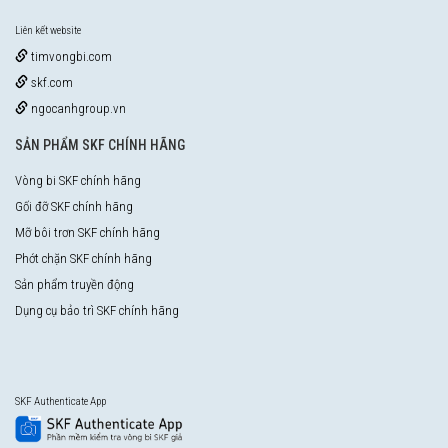
Liên kết website
timvongbi.com
skf.com
ngocanhgroup.vn
SẢN PHẨM SKF CHÍNH HÃNG
Vòng bi SKF chính hãng
Gối đỡ SKF chính hãng
Mỡ bôi trơn SKF chính hãng
Phớt chặn SKF chính hãng
Sản phẩm truyền động
Dụng cụ bảo trì SKF chính hãng
SKF Authenticate App