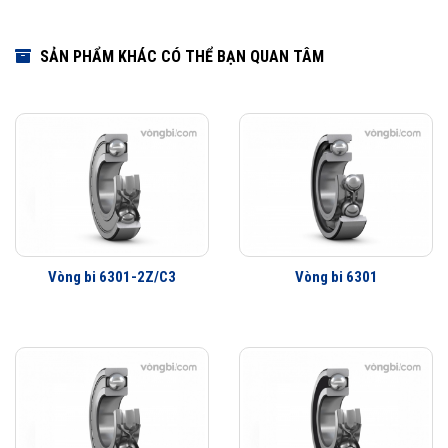
SẢN PHẨM KHÁC CÓ THỂ BẠN QUAN TÂM
Vòng bi 6301-2Z/C3
Vòng bi 6301