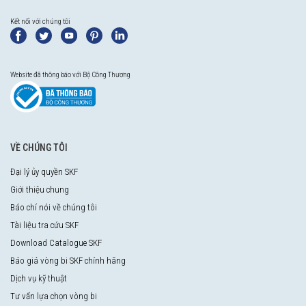
Kết nối với chúng tôi
Website đã thông báo với Bộ Công Thương
VỀ CHÚNG TÔI
Đại lý ủy quyền SKF
Giới thiệu chung
Báo chí nói về chúng tôi
Tài liệu tra cứu SKF
Download Catalogue SKF
Báo giá vòng bi SKF chính hãng
Dịch vụ kỹ thuật
Tư vấn lựa chọn vòng bi