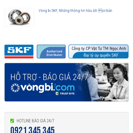
Vòng bi SKF, Những thông tin hữu ích cơ bản
HOTLINE BÁO GIÁ 24/7
0921 345 345