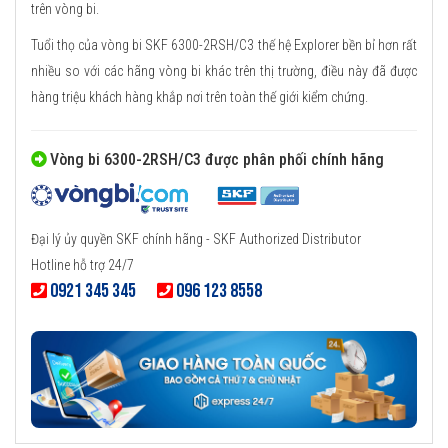
trên vòng bi.
Tuổi thọ của vòng bi SKF 6300-2RSH/C3 thế hệ Explorer bền bỉ hơn rất
nhiều so với các hãng vòng bi khác trên thị trường, điều này đã được
hàng triệu khách hàng khắp nơi trên toàn thế giới kiểm chứng.
Vòng bi 6300-2RSH/C3 được phân phối chính hãng
Đại lý ủy quyền SKF chính hãng - SKF Authorized Distributor
Hotline hỗ trợ 24/7
0921 345 345
096 123 8558