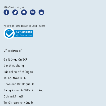
Kết nối với chúng tôi
Website đã thông báo với Bộ Công Thương
VỀ CHÚNG TÔI
Đại lý ủy quyền SKF
Giới thiệu chung
Báo chí nói về chúng tôi
Tài liệu tra cứu SKF
Download Catalogue SKF
Báo giá vòng bi SKF chính hãng
Dịch vụ kỹ thuật
Tư vấn lựa chọn vòng bi