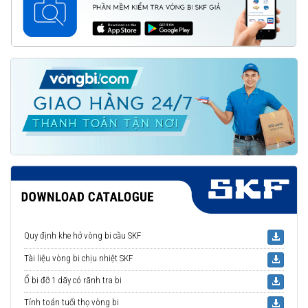
Quy định khe hở vòng bi cầu SKF
Tài liệu vòng bi chịu nhiệt SKF
Ổ bi đỡ 1 dãy có rãnh tra bi
Tính toán tuổi thọ vòng bi