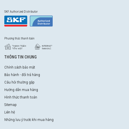
SKF Authorized Distributor
Phương thức thanh toán
THÔNG TIN CHUNG
Chính sách bảo mật
Bảo hành - đổi trả hàng
Câu hỏi thường gặp
Hướng dẫn mua hàng
Hình thức thanh toán
Sitemap
Liên hệ
Những lưu ý trước khi mua hàng