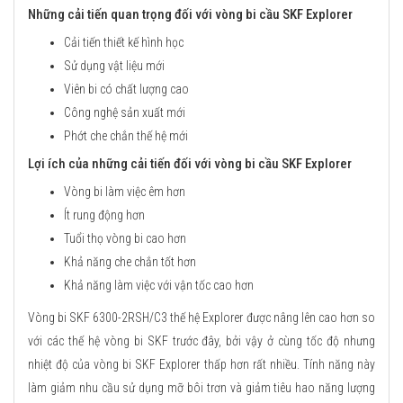
Những cải tiến quan trọng đối với vòng bi cầu SKF Explorer
Cải tiến thiết kế hình học
Sử dụng vật liệu mới
Viên bi có chất lượng cao
Công nghệ sản xuất mới
Phớt che chắn thế hệ mới
Lợi ích của những cải tiến đối với vòng bi cầu SKF Explorer
Vòng bi làm việc êm hơn
Ít rung động hơn
Tuổi thọ vòng bi cao hơn
Khả năng che chắn tốt hơn
Khả năng làm việc với vận tốc cao hơn
Vòng bi SKF 6300-2RSH/C3 thế hệ Explorer được nâng lên cao hơn so
với các thế hệ vòng bi SKF trước đây, bởi vậy ở cùng tốc độ nhưng
nhiệt độ của vòng bi SKF Explorer thấp hơn rất nhiều. Tính năng này
làm giảm nhu cầu sử dụng mỡ bôi trơn và giảm tiêu hao năng lượng