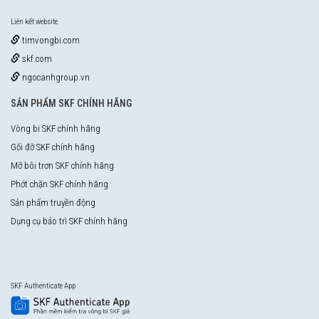
Liên kết website
timvongbi.com
skf.com
ngocanhgroup.vn
SẢN PHẨM SKF CHÍNH HÃNG
Vòng bi SKF chính hãng
Gối đỡ SKF chính hãng
Mỡ bôi trơn SKF chính hãng
Phớt chặn SKF chính hãng
Sản phẩm truyền động
Dụng cụ bảo trì SKF chính hãng
SKF Authenticate App