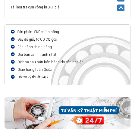
Tài liệu tra cứu vòng bi SKF giả
Sản phẩm SKF chính hãng
Đầy đủ giấy tờ CO,CQ gốc
Bảo hành chính hãng
Giá bán cạnh tranh nhất
Dịch vụ sau bán bán hàng chuyên nghiệp
Giao hàng toàn Quốc
Hỗ trợ kỹ thuật 24/7