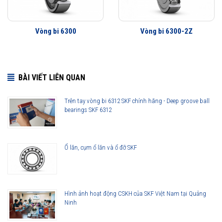
Vòng bi 6300
Vòng bi 6300-2Z
BÀI VIẾT LIÊN QUAN
Trên tay vòng bi 6312 SKF chính hãng - Deep groove ball
bearings SKF 6312
Ổ lăn, cụm ổ lăn và ổ đỡ SKF
Hình ảnh hoạt động CSKH của SKF Việt Nam tại Quảng
Ninh