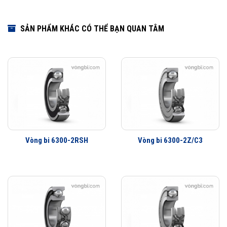
SẢN PHẨM KHÁC CÓ THỂ BẠN QUAN TÂM
Vòng bi 6300-2RSH
Vòng bi 6300-2Z/C3