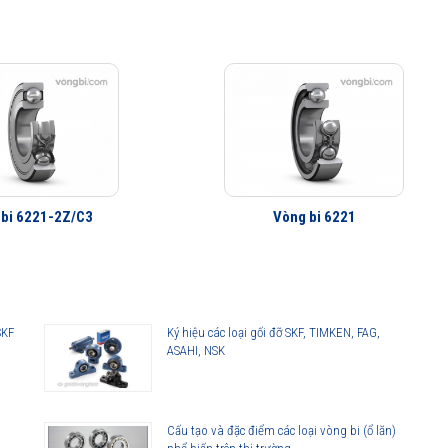
 bi 6221-2Z/C3
Vòng bi 6221
SKF
Ký hiệu các loại gối đỡ SKF, TIMKEN, FAG,
ASAHI, NSK
Cấu tạo và đặc điểm các loại vòng bi (ổ lăn)