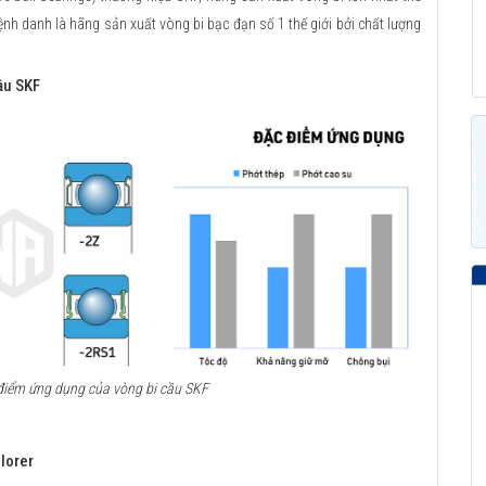
nh danh là hãng sản xuất vòng bi bạc đạn số 1 thế giới bởi chất lượng
ầu SKF
c điểm ứng dụng của vòng bi cầu SKF
lorer