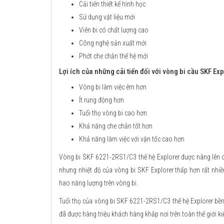
Cải tiến thiết kế hình học
Sử dụng vật liệu mới
Viên bi có chất lượng cao
Công nghệ sản xuất mới
Phớt che chắn thế hệ mới
Lợi ích của những cải tiến đối với vòng bi cầu SKF Exp
Vòng bi làm việc êm hơn
Ít rung động hơn
Tuổi thọ vòng bi cao hơn
Khả năng che chắn tốt hơn
Khả năng làm việc với vận tốc cao hơn
Vòng bi SKF 6221-2RS1/C3 thế hệ Explorer được nâng lên ca
nhưng nhiệt độ của vòng bi SKF Explorer thấp hơn rất nhi
hao năng lượng trên vòng bi.
Tuổi thọ của vòng bi SKF 6221-2RS1/C3 thế hệ Explorer bền b
đã được hàng triệu khách hàng khắp nơi trên toàn thế giới k