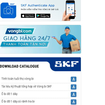
Tính toán tuổi thọ vòng bi
Tài liệu kỹ thuật tổng hợp về Vòng bi SKF
Ổ bi đỡ 1 dãy
Ổ bi đỡ 1 dãy có rãnh tra bi