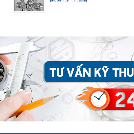
phổ biến trên thị trường