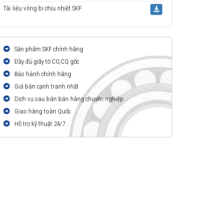
Tài liệu vòng bi chịu nhiệt SKF
Sản phẩm SKF chính hãng
Đầy đủ giấy tờ CO,CQ gốc
Bảo hành chính hãng
Giá bán cạnh tranh nhất
Dịch vụ sau bán bán hàng chuyên nghiệp
Giao hàng toàn Quốc
Hỗ trợ kỹ thuật 24/7