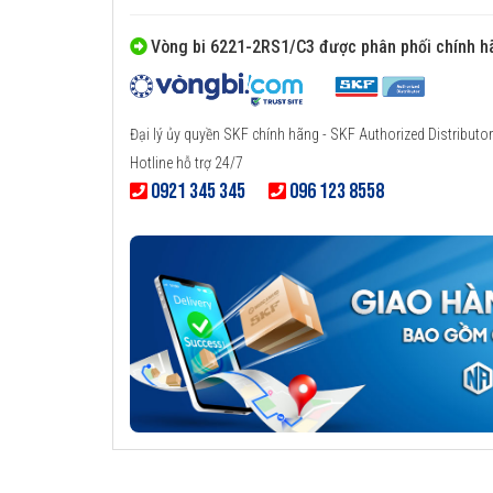
Vòng bi 6221-2RS1/C3 được phân phối chính h
Đại lý ủy quyền SKF chính hãng - SKF Authorized Distributor
Hotline hỗ trợ 24/7
0921 345 345
096 123 8558