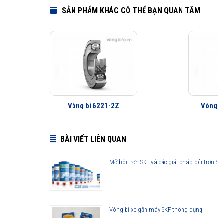
SẢN PHẨM KHÁC CÓ THỂ BẠN QUAN TÂM
Vòng bi 6221-2Z
Vòng
BÀI VIẾT LIÊN QUAN
Mỡ bôi trơn SKF và các giải pháp bôi trơn 
Vòng bi xe gắn máy SKF thông dụng