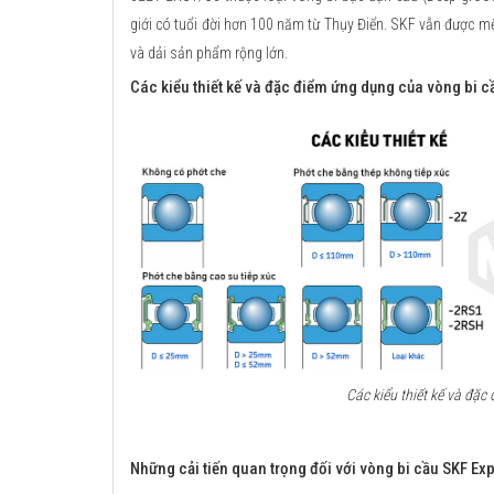
giới có tuổi đời hơn 100 năm từ Thụy Điển. SKF vẫn được mệ
và dải sản phẩm rộng lớn.
Các kiểu thiết kế và đặc điểm ứng dụng của vòng bi c
Các kiểu thiết kế và đặ
Những cải tiến quan trọng đối với vòng bi cầu SKF Exp