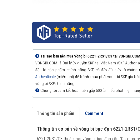
Tại sao bạn nên mua Vòng bi 6221-2RS1/C3 tại VONGBI.COM
VONGBI.COM là Đại lý ủy quyền SKF tại Việt Nam (SKF Authori
đều là sản phẩm chính hãng SKF, có đầy đủ giấy tờ chứng
Authenticate
(miễn phí) để tránh mua phải vòng bi SKF giả trôi n
vòng bi SKF chính hãng.
Chúng tôi cam kết hoàn tiền gấp 500 lần nếu phát hiện hàn
Thông tin sản phẩm
Comment
Thông tin cơ bản về vòng bi bạc đạn 6221-2RS1/
6221-2RS1/C3 thuộc loại vòng bi bạc đạn cầu (Deep groove