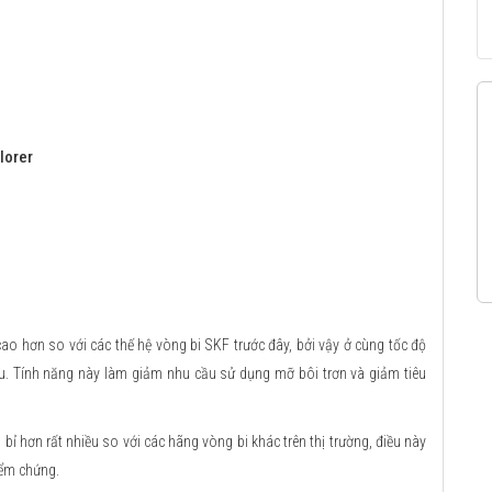
lorer
o hơn so với các thế hệ vòng bi SKF trước đây, bởi vậy ở cùng tốc độ
ều. Tính năng này làm giảm nhu cầu sử dụng mỡ bôi trơn và giảm tiêu
ỉ hơn rất nhiều so với các hãng vòng bi khác trên thị trường, điều này
iểm chứng.