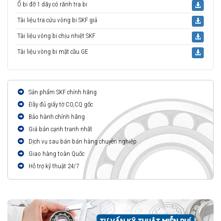
Ổ bi đỡ 1 dãy có rãnh tra bi
Tài liệu tra cứu vòng bi SKF giả
Tài liệu vòng bi chịu nhiệt SKF
Tài liệu vòng bi mặt cầu GE
Sản phẩm SKF chính hãng
Đầy đủ giấy tờ CO,CQ gốc
Bảo hành chính hãng
Giá bán cạnh tranh nhất
Dịch vụ sau bán bán hàng chuyên nghiệp
Giao hàng toàn Quốc
Hỗ trợ kỹ thuật 24/7