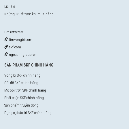
Liên hệ
Những lưu ý trước khi mua hàng
Liên kết website
timvongbi.com
skf.com
ngocanhgroup.vn
SẢN PHẨM SKF CHÍNH HÃNG
Vòng bi SKF chính hãng
Gối đỡ SKF chính hãng
Mỡ bôi trơn SKF chính hãng
Phớt chặn SKF chính hãng
Sản phẩm truyền động
Dụng cụ bảo trì SKF chính hãng