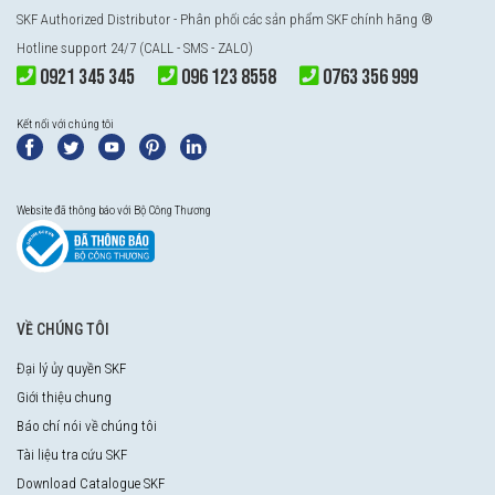
SKF Authorized Distributor
- Phân phối các sản phẩm SKF chính hãng ®
Hotline support 24/7 (CALL - SMS - ZALO)
0921 345 345
096 123 8558
0763 356 999
Kết nối với chúng tôi
Website đã thông báo với Bộ Công Thương
VỀ CHÚNG TÔI
Đại lý ủy quyền SKF
Giới thiệu chung
Báo chí nói về chúng tôi
Tài liệu tra cứu SKF
Download Catalogue SKF