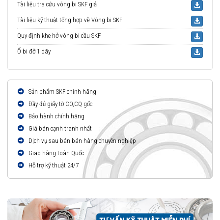
Tài liệu tra cứu vòng bi SKF giả
Tài liệu kỹ thuật tổng hợp về Vòng bi SKF
Quy định khe hở vòng bi cầu SKF
Ổ bi đỡ 1 dãy
Sản phẩm SKF chính hãng
Đầy đủ giấy tờ CO,CQ gốc
Bảo hành chính hãng
Giá bán cạnh tranh nhất
Dịch vụ sau bán bán hàng chuyên nghiệp
Giao hàng toàn Quốc
Hỗ trợ kỹ thuật 24/7