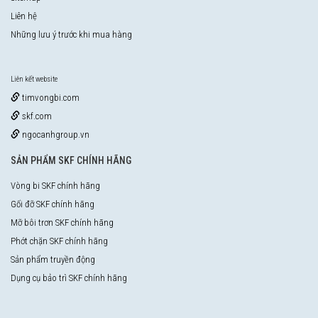
Liên hệ
Những lưu ý trước khi mua hàng
Liên kết website
timvongbi.com
skf.com
ngocanhgroup.vn
SẢN PHẨM SKF CHÍNH HÃNG
Vòng bi SKF chính hãng
Gối đỡ SKF chính hãng
Mỡ bôi trơn SKF chính hãng
Phớt chặn SKF chính hãng
Sản phẩm truyền động
Dụng cụ bảo trì SKF chính hãng