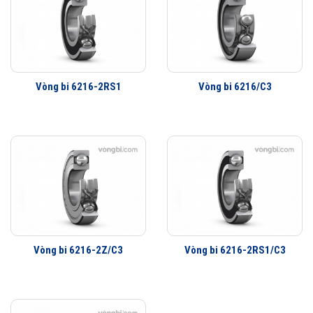
Lợi ích của những cải tiến đối với vòng bi cầu SKF Explorer
Vòng bi làm việc êm hơn
Ít rung động hơn
Tuổi thọ vòng bi cao hơn
Khả năng che chắn tốt hơn
Vòng bi 6216-2RS1
Vòng bi 6216/C3
Khả năng làm việc với vận tốc cao hơn
Vòng bi 6216-2Z/C3
Vòng bi 6216-2RS1/C3