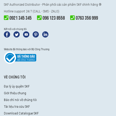
SKF Authorized Distributor
- Phân phối các sản phẩm SKF chính hãng ®
Hotline support 24/7 (CALL - SMS - ZALO)
0921 345 345
096 123 8558
0763 356 999
Kết nối với chúng tôi
Website đã thông báo với Bộ Công Thương
VỀ CHÚNG TÔI
Đại lý ủy quyền SKF
Giới thiệu chung
Báo chí nói về chúng tôi
Tài liệu tra cứu SKF
Download Catalogue SKF