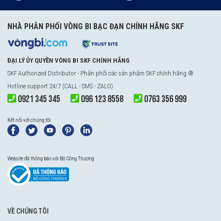
NHÀ PHÂN PHỐI VÒNG BI BẠC ĐẠN CHÍNH HÃNG SKF
ĐẠI LÝ ỦY QUYỀN VÒNG BI SKF CHÍNH HÃNG
SKF Authorized Distributor
- Phân phối các sản phẩm SKF chính hãng ®
Hotline support 24/7 (CALL - SMS - ZALO)
0921 345 345
096 123 8558
0763 356 999
Kết nối với chúng tôi
Website đã thông báo với Bộ Công Thương
VỀ CHÚNG TÔI