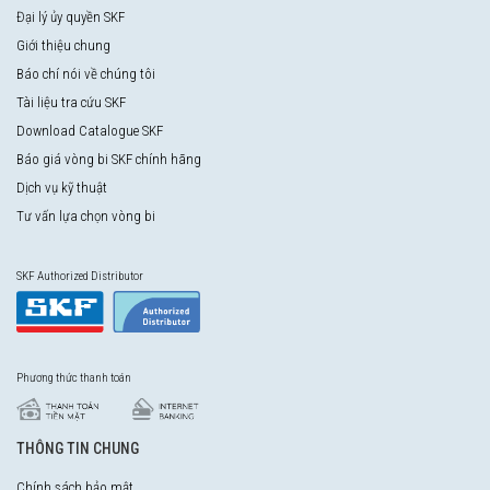
Đại lý ủy quyền SKF
Giới thiệu chung
Báo chí nói về chúng tôi
Tài liệu tra cứu SKF
Download Catalogue SKF
Báo giá vòng bi SKF chính hãng
Dịch vụ kỹ thuật
Tư vấn lựa chọn vòng bi
SKF Authorized Distributor
Phương thức thanh toán
THÔNG TIN CHUNG
Chính sách bảo mật