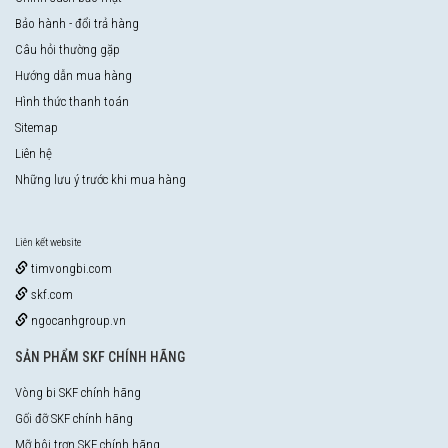
Bảo hành - đổi trả hàng
Câu hỏi thường gặp
Hướng dẫn mua hàng
Hình thức thanh toán
Sitemap
Liên hệ
Những lưu ý trước khi mua hàng
Liên kết website
timvongbi.com
skf.com
ngocanhgroup.vn
SẢN PHẨM SKF CHÍNH HÃNG
Vòng bi SKF chính hãng
Gối đỡ SKF chính hãng
Mỡ bôi trơn SKF chính hãng