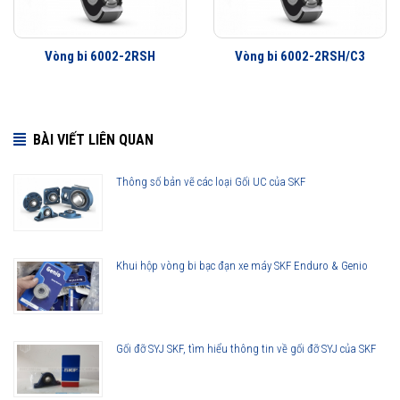
Vòng bi 6002-2RSH
Vòng bi 6002-2RSH/C3
BÀI VIẾT LIÊN QUAN
Thông số bản vẽ các loại Gối UC của SKF
Khui hộp vòng bi bạc đạn xe máy SKF Enduro & Genio
Gối đỡ SYJ SKF, tìm hiểu thông tin về gối đỡ SYJ của SKF