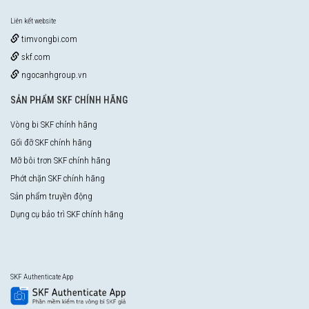
Liên kết website
timvongbi.com
skf.com
ngocanhgroup.vn
SẢN PHẨM SKF CHÍNH HÃNG
Vòng bi SKF chính hãng
Gối đỡ SKF chính hãng
Mỡ bôi trơn SKF chính hãng
Phớt chặn SKF chính hãng
Sản phẩm truyền động
Dụng cụ bảo trì SKF chính hãng
SKF Authenticate App