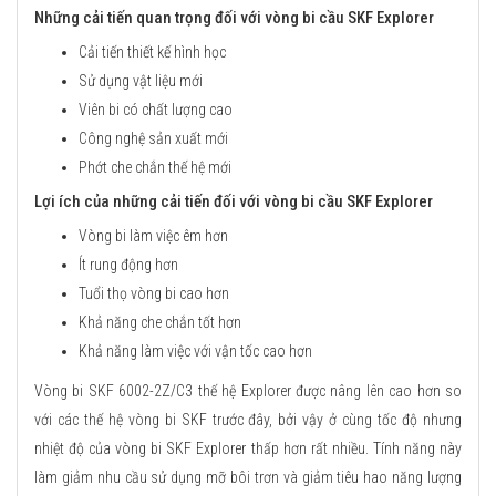
Những cải tiến quan trọng đối với vòng bi cầu SKF Explorer
Cải tiến thiết kế hình học
Sử dụng vật liệu mới
Viên bi có chất lượng cao
Công nghệ sản xuất mới
Phớt che chắn thế hệ mới
Lợi ích của những cải tiến đối với vòng bi cầu SKF Explorer
Vòng bi làm việc êm hơn
Ít rung động hơn
Tuổi thọ vòng bi cao hơn
Khả năng che chắn tốt hơn
Khả năng làm việc với vận tốc cao hơn
Vòng bi SKF 6002-2Z/C3 thế hệ Explorer được nâng lên cao hơn so
với các thế hệ vòng bi SKF trước đây, bởi vậy ở cùng tốc độ nhưng
nhiệt độ của vòng bi SKF Explorer thấp hơn rất nhiều. Tính năng này
làm giảm nhu cầu sử dụng mỡ bôi trơn và giảm tiêu hao năng lượng