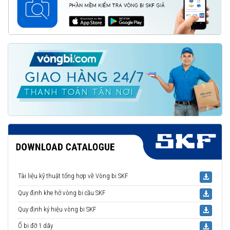
Tài liệu kỹ thuật tổng hợp về Vòng bi SKF
Quy định khe hở vòng bi cầu SKF
Quy định ký hiệu vòng bi SKF
Ổ bi đỡ 1 dãy