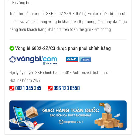
trên vòng bi.
Tuổi thọ của vòng bi SKF 6002-2Z/C3 thế hệ Explorer bền bỉ hơn rất
nhiều so với các hãng vòng bi khác trên thị trường, điều này đã được
hàng triệu khách hàng khắp nơi trên toàn thế giới kiểm chứng.
Vòng bi 6002-2Z/C3 được phân phối chính hãng
Đại lý ủy quyền SKF chính hãng - SKF Authorized Distributor
Hotline hỗ trợ 24/7
0921 345 345
096 123 8558