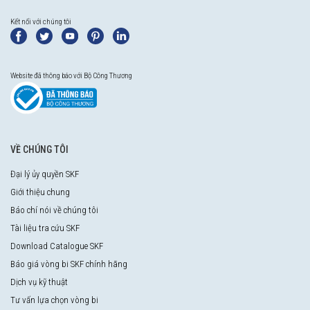
Kết nối với chúng tôi
Website đã thông báo với Bộ Công Thương
VỀ CHÚNG TÔI
Đại lý ủy quyền SKF
Giới thiệu chung
Báo chí nói về chúng tôi
Tài liệu tra cứu SKF
Download Catalogue SKF
Báo giá vòng bi SKF chính hãng
Dịch vụ kỹ thuật
Tư vấn lựa chọn vòng bi