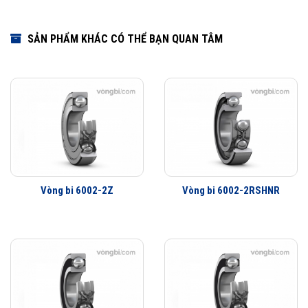
SẢN PHẨM KHÁC CÓ THỂ BẠN QUAN TÂM
Vòng bi 6002-2Z
Vòng bi 6002-2RSHNR