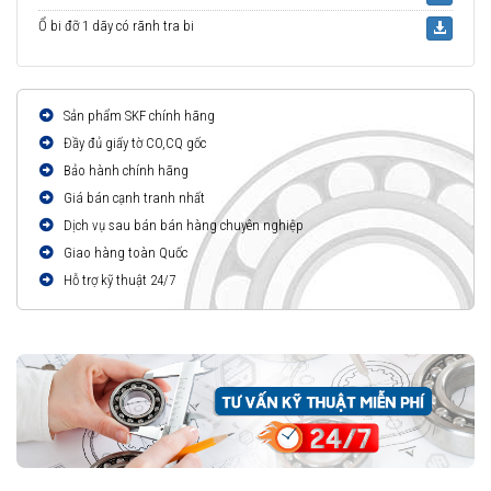
Ổ bi đỡ 1 dãy có rãnh tra bi
Sản phẩm SKF chính hãng
Đầy đủ giấy tờ CO,CQ gốc
Bảo hành chính hãng
Giá bán cạnh tranh nhất
Dịch vụ sau bán bán hàng chuyên nghiệp
Giao hàng toàn Quốc
Hỗ trợ kỹ thuật 24/7