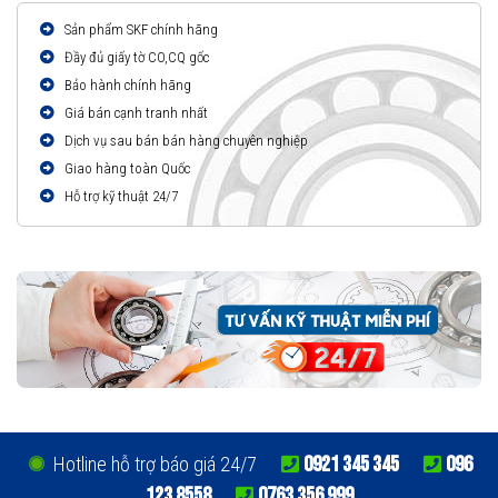
Sản phẩm SKF chính hãng
Đầy đủ giấy tờ CO,CQ gốc
Bảo hành chính hãng
Giá bán cạnh tranh nhất
Dịch vụ sau bán bán hàng chuyên nghiệp
Giao hàng toàn Quốc
Hỗ trợ kỹ thuật 24/7
0921 345 345
096
Hotline hỗ trợ báo giá 24/7
123 8558
0763 356 999