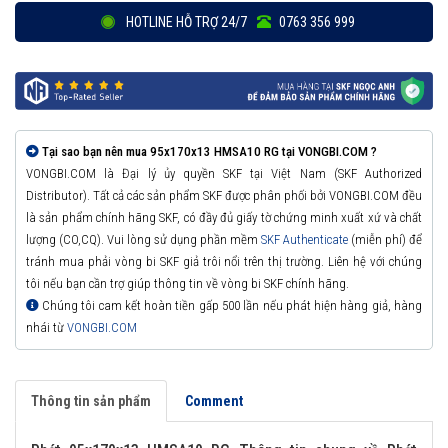
HOTLINE HỖ TRỢ 24/7
0763 356 999
Tại sao bạn nên mua 95x170x13 HMSA10 RG tại VONGBI.COM ?
VONGBI.COM là Đại lý ủy quyền SKF tại Việt Nam (SKF Authorized
Distributor). Tất cả các sản phẩm SKF được phân phối bởi VONGBI.COM đều
là sản phẩm chính hãng SKF, có đầy đủ giấy tờ chứng minh xuất xứ và chất
lượng (CO,CQ). Vui lòng sử dụng phần mềm
SKF Authenticate
(miễn phí) để
tránh mua phải vòng bi SKF giả trôi nổi trên thị trường. Liên hệ với chúng
tôi nếu bạn cần trợ giúp thông tin về vòng bi SKF chính hãng.
Chúng tôi cam kết hoàn tiền gấp 500 lần nếu phát hiện hàng giả, hàng
nhái từ
VONGBI.COM
Thông tin sản phẩm
Comment