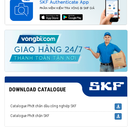
Catalogue Phớt chắn dầu công nghiệp SKF
Catalogue Phớt chặn SKF