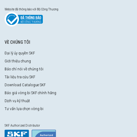
Website đã thông báo với Bộ Công Thương
VỀ CHÚNG TÔI
Đại lý ủy quyền SKF
Giới thiệu chung
Báo chí nói về chúng tôi
Tài liệu tra cứu SKF
Download Catalogue SKF
Báo giá vòng bi SKF chính hãng
Dịch vụ kỹ thuật
Tư vấn lựa chọn vòng bi
SKF Authorized Distributor