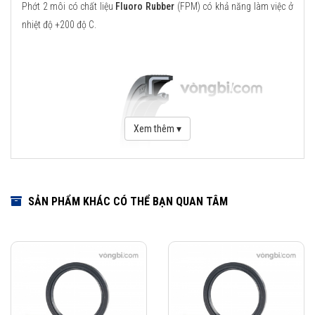
Phớt 2 môi có chất liệu
Fluoro Rubber
(FPM) có khả năng làm việc ở
nhiệt độ +200 độ C.
Xem thêm ▾
SẢN PHẨM KHÁC CÓ THỂ BẠN QUAN TÂM
Download Catalogue Phớt chặn dầu SKF