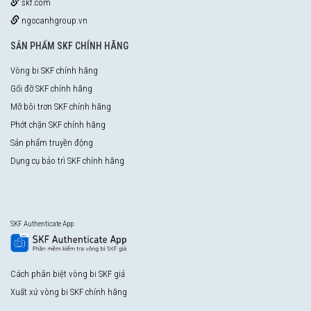
skf.com
ngocanhgroup.vn
SẢN PHẨM SKF CHÍNH HÃNG
Vòng bi SKF chính hãng
Gối đỡ SKF chính hãng
Mỡ bôi trơn SKF chính hãng
Phớt chặn SKF chính hãng
Sản phẩm truyền động
Dụng cụ bảo trì SKF chính hãng
SKF Authenticate App
Cách phân biệt vòng bi SKF giả
Xuất xứ vòng bi SKF chính hãng