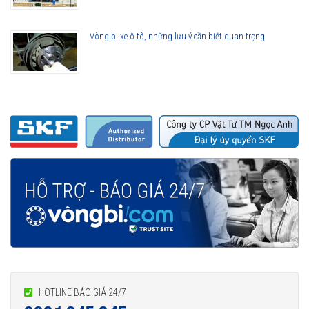
Vòng bi xe ô tô, những lưu ý cần biết quan trọng
HOTLINE BÁO GIÁ 24/7