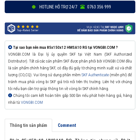
HOTLINE HỖ TRỢ 24/7
0763 356 999
Tại sao bạn nên mua 85x150x12 HMSA10 RG tại VONGBI.COM ?
VONGBI.COM là Đại lý ủy quyền SKF tại Việt Nam (SKF Authorized
Distributor). Tất cả các sản phẩm SKF được phân phối bởi VONGBI.COM đều
là sản phẩm chính hãng SKF, có đầy đủ giấy tờ chứng minh xuất xứ và chất
lượng (CO,CQ). Vui lòng sử dụng phần mềm
SKF Authenticate
(miễn phí) để
tránh mua phải vòng bi SKF giả trôi nổi trên thị trường. Liên hệ với chúng
tôi nếu bạn cần trợ giúp thông tin về vòng bi SKF chính hãng.
Chúng tôi cam kết hoàn tiền gấp 500 lần nếu phát hiện hàng giả, hàng
nhái từ
VONGBI.COM
Thông tin sản phẩm
Comment