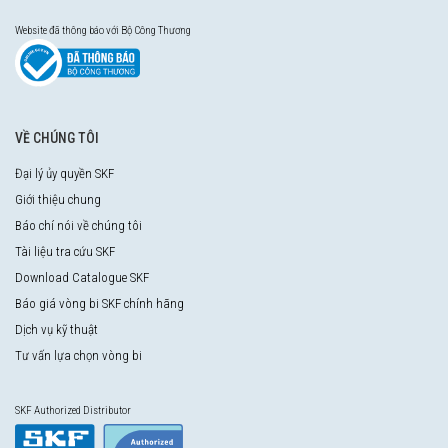
Website đã thông báo với Bộ Công Thương
VỀ CHÚNG TÔI
Đại lý ủy quyền SKF
Giới thiệu chung
Báo chí nói về chúng tôi
Tài liệu tra cứu SKF
Download Catalogue SKF
Báo giá vòng bi SKF chính hãng
Dịch vụ kỹ thuật
Tư vấn lựa chọn vòng bi
SKF Authorized Distributor