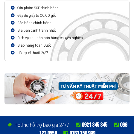
Sản phẩm SKF chính hãng
Đầy đủ giấy tờ CO,CQ gốc
Bảo hành chính hãng
Giá bán cạnh tranh nhất
Dịch vụ sau bán bán hàng chuyên nghiệp
Giao hàng toàn Quốc
Hỗ trợ kỹ thuật 24/7
0921 345 345
096
Hotline hỗ trợ báo giá 24/7
123 8558
0763 356 999