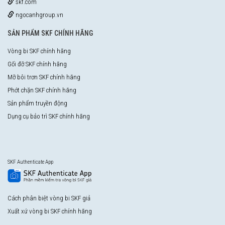
skf.com
ngocanhgroup.vn
SẢN PHẨM SKF CHÍNH HÃNG
Vòng bi SKF chính hãng
Gối đỡ SKF chính hãng
Mỡ bôi trơn SKF chính hãng
Phớt chặn SKF chính hãng
Sản phẩm truyền động
Dụng cụ bảo trì SKF chính hãng
SKF Authenticate App
Cách phân biệt vòng bi SKF giả
Xuất xứ vòng bi SKF chính hãng