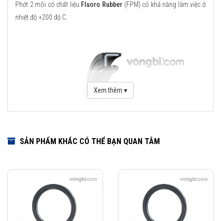
Phớt 2 môi có chất liệu
Fluoro Rubber
(FPM) có khả năng làm việc ở
nhiệt độ +200 độ C.
Xem thêm ▾
SẢN PHẨM KHÁC CÓ THỂ BẠN QUAN TÂM
Download Catalogue Phớt chặn dầu SKF