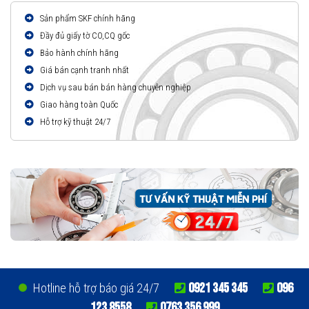
Sản phẩm SKF chính hãng
Đầy đủ giấy tờ CO,CQ gốc
Bảo hành chính hãng
Giá bán cạnh tranh nhất
Dịch vụ sau bán bán hàng chuyên nghiệp
Giao hàng toàn Quốc
Hỗ trợ kỹ thuật 24/7
0921 345 345
096
Hotline hỗ trợ báo giá 24/7
123 8558
0763 356 999