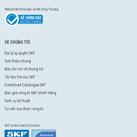
Website đã thông báo với Bộ Công Thương
VỀ CHÚNG TÔI
Đại lý ủy quyền SKF
Giới thiệu chung
Báo chí nói về chúng tôi
Tài liệu tra cứu SKF
Download Catalogue SKF
Báo giá vòng bi SKF chính hãng
Dịch vụ kỹ thuật
Tư vấn lựa chọn vòng bi
SKF Authorized Distributor