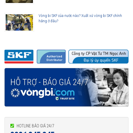
Vòng bi SKF của nước nào? Xuất xứ vòng bi SKF chính
hãng ở đâu?
HOTLINE BÁO GIÁ 24/7