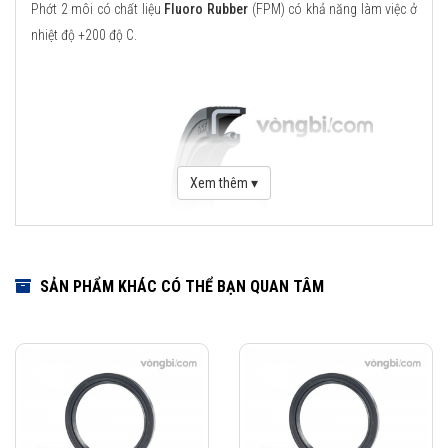
Phớt 2 môi có chất liệu
Fluoro Rubber
(FPM) có khả năng làm việc ở
nhiệt độ +200 độ C.
Xem thêm ▾
SẢN PHẨM KHÁC CÓ THỂ BẠN QUAN TÂM
Download Catalogue Phớt chặn dầu SKF