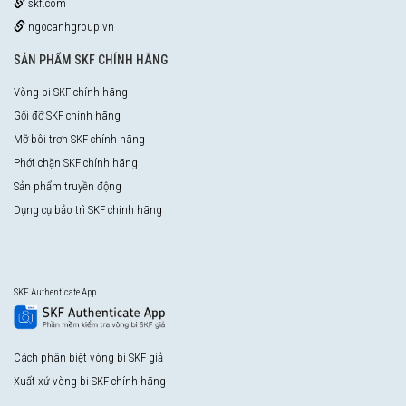
skf.com
ngocanhgroup.vn
SẢN PHẨM SKF CHÍNH HÃNG
Vòng bi SKF chính hãng
Gối đỡ SKF chính hãng
Mỡ bôi trơn SKF chính hãng
Phớt chặn SKF chính hãng
Sản phẩm truyền động
Dụng cụ bảo trì SKF chính hãng
SKF Authenticate App
Cách phân biệt vòng bi SKF giả
Xuất xứ vòng bi SKF chính hãng