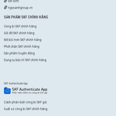
skf.com
ngocanhgroup.vn
SẢN PHẨM SKF CHÍNH HÃNG
Vòng bi SKF chính hãng
Gối đỡ SKF chính hãng
Mỡ bôi trơn SKF chính hãng
Phớt chặn SKF chính hãng
Sản phẩm truyền động
Dụng cụ bảo trì SKF chính hãng
SKF Authenticate App
Cách phân biệt vòng bi SKF giả
Xuất xứ vòng bi SKF chính hãng