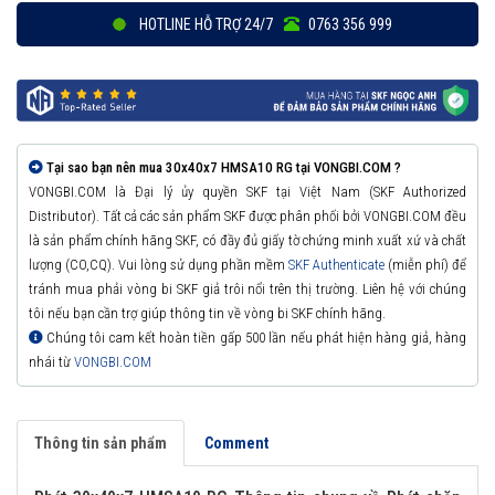
HOTLINE HỖ TRỢ 24/7
0763 356 999
Tại sao bạn nên mua 30x40x7 HMSA10 RG tại VONGBI.COM ?
VONGBI.COM là Đại lý ủy quyền SKF tại Việt Nam (SKF Authorized
Distributor). Tất cả các sản phẩm SKF được phân phối bởi VONGBI.COM đều
là sản phẩm chính hãng SKF, có đầy đủ giấy tờ chứng minh xuất xứ và chất
lượng (CO,CQ). Vui lòng sử dụng phần mềm
SKF Authenticate
(miễn phí) để
tránh mua phải vòng bi SKF giả trôi nổi trên thị trường. Liên hệ với chúng
tôi nếu bạn cần trợ giúp thông tin về vòng bi SKF chính hãng.
Chúng tôi cam kết hoàn tiền gấp 500 lần nếu phát hiện hàng giả, hàng
nhái từ
VONGBI.COM
Thông tin sản phẩm
Comment