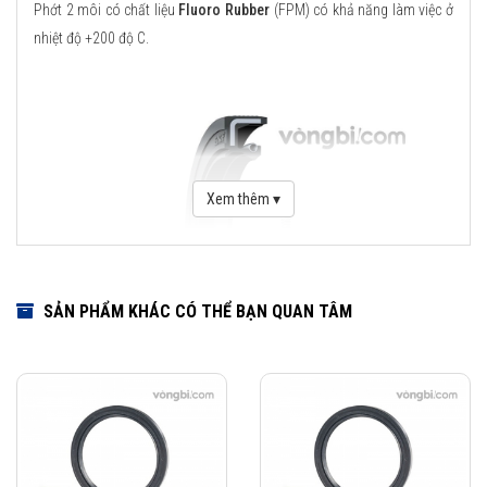
Phớt 2 môi có chất liệu
Fluoro Rubber
(FPM) có khả năng làm việc ở
nhiệt độ +200 độ C.
Xem thêm ▾
SẢN PHẨM KHÁC CÓ THỂ BẠN QUAN TÂM
Download Catalogue Phớt chặn dầu SKF