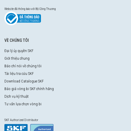
Website đã thông báo với Bộ Công Thương
VỀ CHÚNG TÔI
Đại lý ủy quyền SKF
Giới thiệu chung
Báo chí nói về chúng tôi
Tài liệu tra cứu SKF
Download Catalogue SKF
Báo giá vòng bi SKF chính hãng
Dịch vụ kỹ thuật
Tư vấn lựa chọn vòng bi
SKF Authorized Distributor