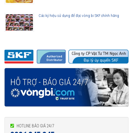
Các ký hiệu sử dụng để đọc vòng bi SKF chính hãng
HOTLINE BÁO GIÁ 24/7