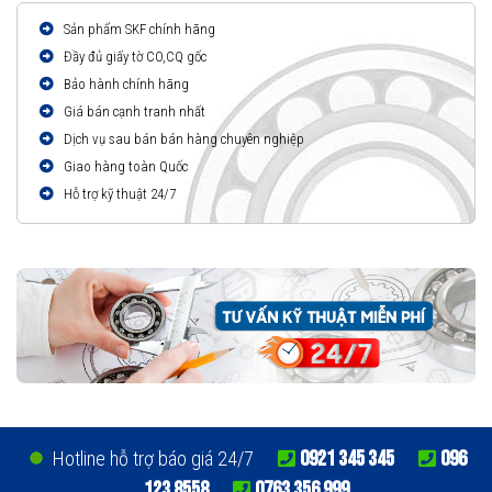
Sản phẩm SKF chính hãng
Đầy đủ giấy tờ CO,CQ gốc
Bảo hành chính hãng
Giá bán cạnh tranh nhất
Dịch vụ sau bán bán hàng chuyên nghiệp
Giao hàng toàn Quốc
Hỗ trợ kỹ thuật 24/7
0921 345 345
096
Hotline hỗ trợ báo giá 24/7
123 8558
0763 356 999