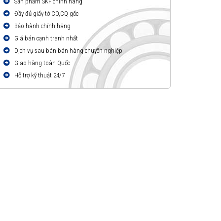
Sản phẩm SKF chính hãng
Đầy đủ giấy tờ CO,CQ gốc
Bảo hành chính hãng
Giá bán cạnh tranh nhất
Dịch vụ sau bán bán hàng chuyên nghiệp
Giao hàng toàn Quốc
Hỗ trợ kỹ thuật 24/7