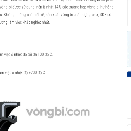
 vòng bi được sử dụng, nên ít nhất 14% các trường hợp vòng bi hư hỏng
u. Không những chỉ thiết kế, sản xuất vòng bi chất lượng cao, SKF còn
ường làm việc khắc nghiệt nhất.
 việc ở nhiệt độ tối đa 100 độ C.
m việc ở nhiệt độ +200 độ C.