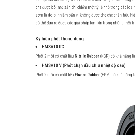
che được bôi mỡ sẵn chỉ chiếm một tỷ lệ nhỏ trong các loại
sớm là do bị nhiễm bẩn vì không được che che chắn hữu hiệ
có thể đưa ra được các giải pháp làm kín trong những môi tr
Ký hiệu phớt thông dụng
HMSA10 RG
Phớt 2 môi có chất liệu
Nitrile Rubber
(NBR) có khả năng làm
HMSA10 V (Phớt chặn dầu chịu nhiệt độ cao)
Phớt 2 môi có chất liệu
Fluoro Rubber
(FPM) có khả năng là