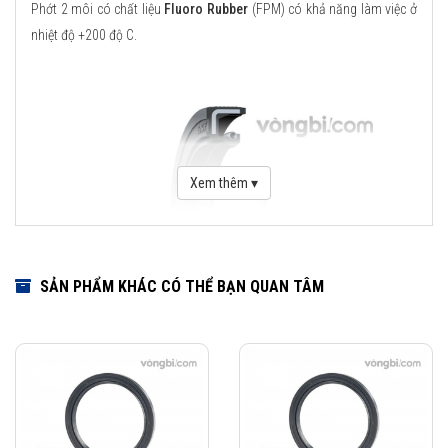
Phớt 2 môi có chất liệu
Fluoro Rubber
(FPM) có khả năng làm việc ở
nhiệt độ +200 độ C.
Xem thêm ▾
SẢN PHẨM KHÁC CÓ THỂ BẠN QUAN TÂM
Download Catalogue Phớt chặn dầu SKF