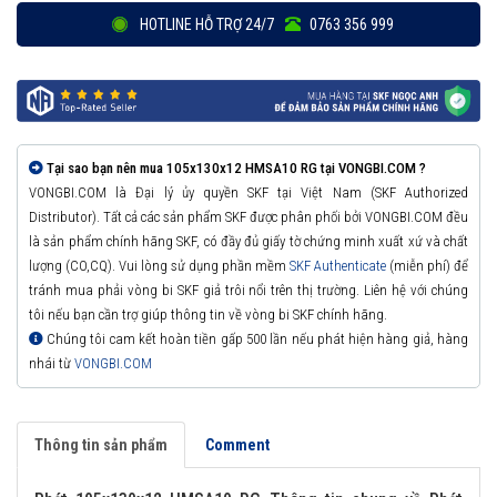
HOTLINE HỖ TRỢ 24/7
0763 356 999
Tại sao bạn nên mua 105x130x12 HMSA10 RG tại VONGBI.COM ?
VONGBI.COM là Đại lý ủy quyền SKF tại Việt Nam (SKF Authorized
Distributor). Tất cả các sản phẩm SKF được phân phối bởi VONGBI.COM đều
là sản phẩm chính hãng SKF, có đầy đủ giấy tờ chứng minh xuất xứ và chất
lượng (CO,CQ). Vui lòng sử dụng phần mềm
SKF Authenticate
(miễn phí) để
tránh mua phải vòng bi SKF giả trôi nổi trên thị trường. Liên hệ với chúng
tôi nếu bạn cần trợ giúp thông tin về vòng bi SKF chính hãng.
Chúng tôi cam kết hoàn tiền gấp 500 lần nếu phát hiện hàng giả, hàng
nhái từ
VONGBI.COM
Thông tin sản phẩm
Comment