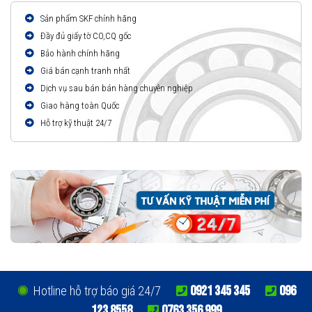
Sản phẩm SKF chính hãng
Đầy đủ giấy tờ CO,CQ gốc
Bảo hành chính hãng
Giá bán cạnh tranh nhất
Dịch vụ sau bán bán hàng chuyên nghiệp
Giao hàng toàn Quốc
Hỗ trợ kỹ thuật 24/7
0921 345 345
096
Hotline hỗ trợ báo giá 24/7
123 8558
0763 356 999