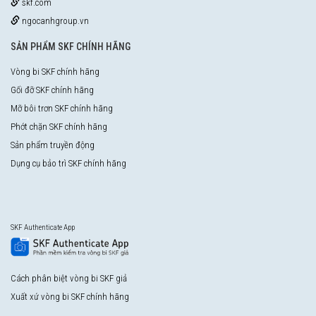
skf.com
ngocanhgroup.vn
SẢN PHẨM SKF CHÍNH HÃNG
Vòng bi SKF chính hãng
Gối đỡ SKF chính hãng
Mỡ bôi trơn SKF chính hãng
Phớt chặn SKF chính hãng
Sản phẩm truyền động
Dụng cụ bảo trì SKF chính hãng
SKF Authenticate App
Cách phân biệt vòng bi SKF giả
Xuất xứ vòng bi SKF chính hãng