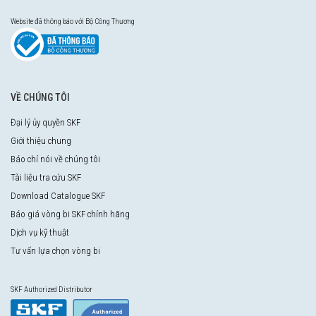
Website đã thông báo với Bộ Công Thương
VỀ CHÚNG TÔI
Đại lý ủy quyền SKF
Giới thiệu chung
Báo chí nói về chúng tôi
Tài liệu tra cứu SKF
Download Catalogue SKF
Báo giá vòng bi SKF chính hãng
Dịch vụ kỹ thuật
Tư vấn lựa chọn vòng bi
SKF Authorized Distributor