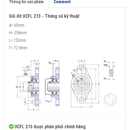
Thông tin sản phẩm
Comment
Gối đỡ UCFL 213 - Thông số kỹ thuật
d= 65mm
H= 258mm
L= 155mm
T= 72.9mm
UCFL 213 được phân phối chính hãng