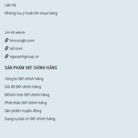
Liên hệ
Những lưu ý trước khi mua hàng
Liên kết website
timvongbi.com
skf.com
ngocanhgroup.vn
SẢN PHẨM SKF CHÍNH HÃNG
Vòng bi SKF chính hãng
Gối đỡ SKF chính hãng
Mỡ bôi trơn SKF chính hãng
Phớt chặn SKF chính hãng
Sản phẩm truyền động
Dụng cụ bảo trì SKF chính hãng