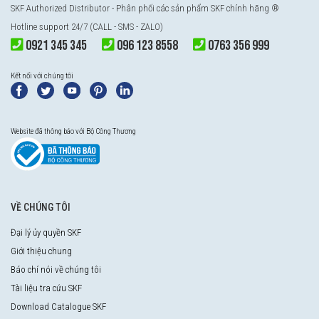
SKF Authorized Distributor
- Phân phối các sản phẩm SKF chính hãng ®
Hotline support 24/7 (CALL - SMS - ZALO)
0921 345 345
096 123 8558
0763 356 999
Kết nối với chúng tôi
Website đã thông báo với Bộ Công Thương
VỀ CHÚNG TÔI
Đại lý ủy quyền SKF
Giới thiệu chung
Báo chí nói về chúng tôi
Tài liệu tra cứu SKF
Download Catalogue SKF