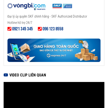
Đại lý ủy quyền SKF chính hãng - SKF Authorized Distributor
Hotline hỗ trợ 24/7
0921 345 345
096 123 8558
VIDEO CLIP LIÊN QUAN