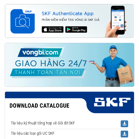
Tài liệu kỹ thuật tổng hợp về Gối đỡ SKF
Tài liệu các loại gối UC SKF