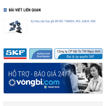
BÀI VIẾT LIÊN QUAN
Ký hiệu các loại gối đỡ SKF, TIMKEN, FAG, ASAHI, NSK