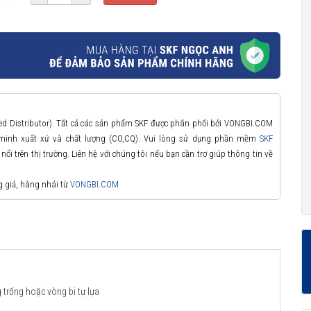
zed Distributor). Tất cả các sản phẩm SKF được phân phối bởi VONGBI.COM
 minh xuất xứ và chất lượng (CO,CQ). Vui lòng sử dụng phần mềm
SKF
ổi trên thị trường. Liên hệ với chúng tôi nếu bạn cần trợ giúp thông tin về
g giả, hàng nhái từ
VONGBI.COM
 trống hoặc vòng bi tự lựa