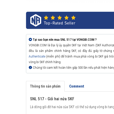
Tại sao bạn nên mua SNL 517 tại VONGBI.COM ?
VONGBI.COM là Đại lý ủy quyền SKF tại Việt Nam (SKF Authori
đều là sản phẩm chính hãng SKF, có đầy đủ giấy tờ chứng
Authenticate
(miễn phí) để tránh mua phải vòng bi SKF giả trôi n
vòng bi SKF chính hãng.
Chúng tôi cam kết hoàn tiền gấp 500 lần nếu phát hiện hàn
Thông tin sản phẩm
Comment
SNL 517 - Gối hai nửa SKF
Là dòng gối đỡ hai nửa của SKF có thể sử dụng vòng bi tang