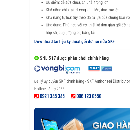
Ưu điểm: dễ sửa chữa, chịu tải trọng lớn.
Khả năng chịu tải: Hướng kính lớn, dọc trục lớn.
Khả năng tự lựa: tùy theo độ tự lựa của chủng loại vòn
Ứng dụng: Phù hợp với với thiết kế đơn giản gối đỡ h
hộp số, quạt, động cơ, băng tải…
Download tài liệu kỹ thuật gối đỡ hai nửa SKF
SNL 517 được phân phối chính hãng
Đại lý ủy quyền SKF chính hãng - SKF Authorized Distributor
Hotline hỗ trợ 24/7
0921 345 345
096 123 8558