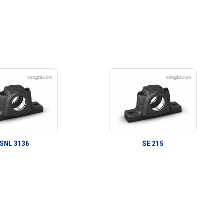
SNL 3136
SE 215