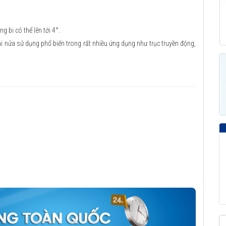
g bi có thể lên tới 4°.
ai nửa sử dụng phổ biến trong rất nhiều ứng dụng như trục truyền động,