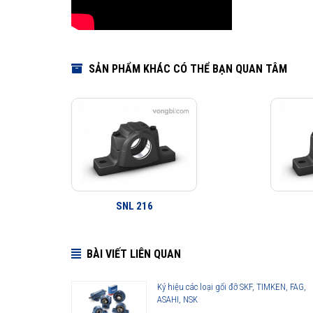
SẢN PHẨM KHÁC CÓ THỂ BẠN QUAN TÂM
SNL 216
BÀI VIẾT LIÊN QUAN
Ký hiệu các loại gối đỡ SKF, TIMKEN, FAG,
ASAHI, NSK