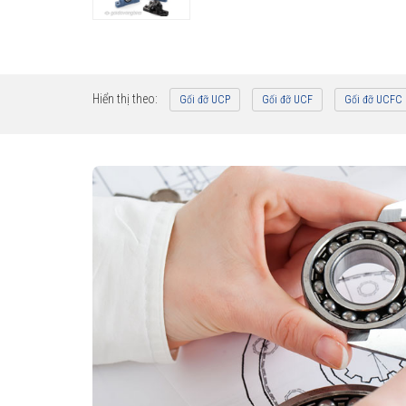
Hiển thị theo:
Gối đỡ UCP
Gối đỡ UCF
Gối đỡ UCFC