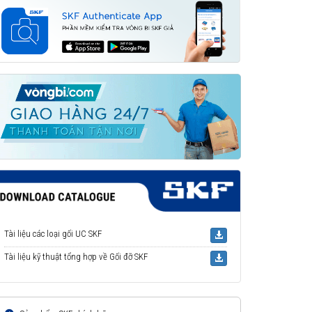
Tài liệu các loại gối UC SKF
Tài liệu kỹ thuật tổng hợp về Gối đỡ SKF