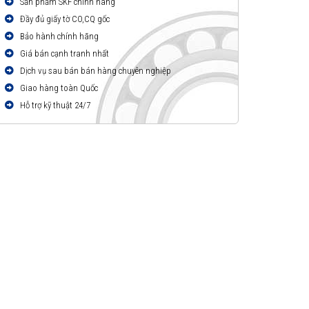
Sản phẩm SKF chính hãng
Đầy đủ giấy tờ CO,CQ gốc
Bảo hành chính hãng
Giá bán cạnh tranh nhất
Dịch vụ sau bán bán hàng chuyên nghiệp
Giao hàng toàn Quốc
Hỗ trợ kỹ thuật 24/7