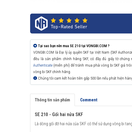
Tại sao bạn nên mua SE 210 tại VONGBI.COM ?
VONGBI.COM là Đại lý ủy quyền SKF tại Việt Nam (SKF Authori
đều là sản phẩm chính hãng SKF, có đầy đủ giấy tờ chứng
Authenticate
(miễn phí) để tránh mua phải vòng bi SKF giả trôi n
vòng bi SKF chính hãng.
Chúng tôi cam kết hoàn tiền gấp 500 lần nếu phát hiện hàn
Thông tin sản phẩm
Comment
SE 210 - Gối hai nửa SKF
Là dòng gối đỡ hai nửa của SKF có thể sử dụng vòng bi tang