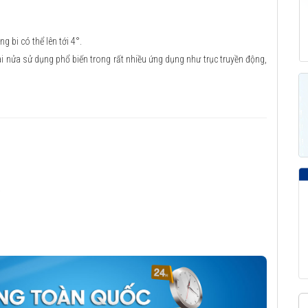
g bi có thể lên tới 4°.
ai nửa sử dụng phổ biến trong rất nhiều ứng dụng như trục truyền động,