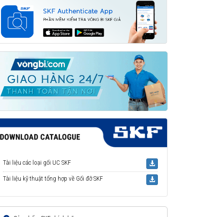
Tài liệu các loại gối UC SKF
Tài liệu kỹ thuật tổng hợp về Gối đỡ SKF