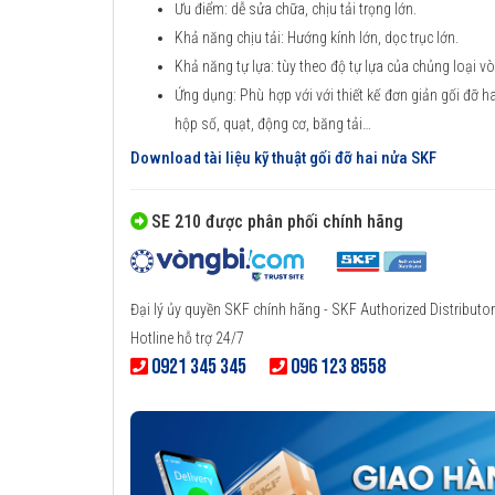
Ưu điểm: dễ sửa chữa, chịu tải trọng lớn.
Khả năng chịu tải: Hướng kính lớn, dọc trục lớn.
Khả năng tự lựa: tùy theo độ tự lựa của chủng loại vòn
Ứng dụng: Phù hợp với với thiết kế đơn giản gối đỡ h
hộp số, quạt, động cơ, băng tải…
Download tài liệu kỹ thuật gối đỡ hai nửa SKF
SE 210 được phân phối chính hãng
Đại lý ủy quyền SKF chính hãng - SKF Authorized Distributor
Hotline hỗ trợ 24/7
0921 345 345
096 123 8558