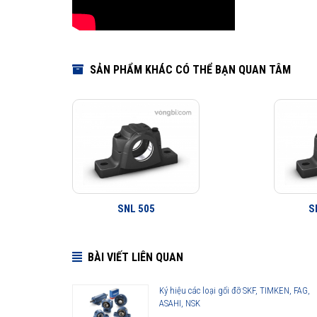
SẢN PHẨM KHÁC CÓ THỂ BẠN QUAN TÂM
SNL 505
S
BÀI VIẾT LIÊN QUAN
Ký hiệu các loại gối đỡ SKF, TIMKEN, FAG,
ASAHI, NSK