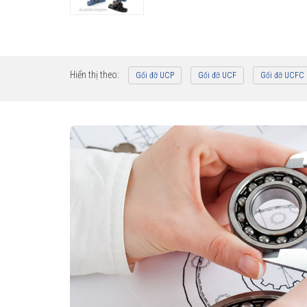
Hiển thị theo:
Gối đỡ UCP
Gối đỡ UCF
Gối đỡ UCFC