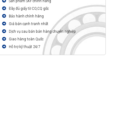
Sản phẩm SKF chính hãng
Đầy đủ giấy tờ CO,CQ gốc
Bảo hành chính hãng
Giá bán cạnh tranh nhất
Dịch vụ sau bán bán hàng chuyên nghiệp
Giao hàng toàn Quốc
Hỗ trợ kỹ thuật 24/7