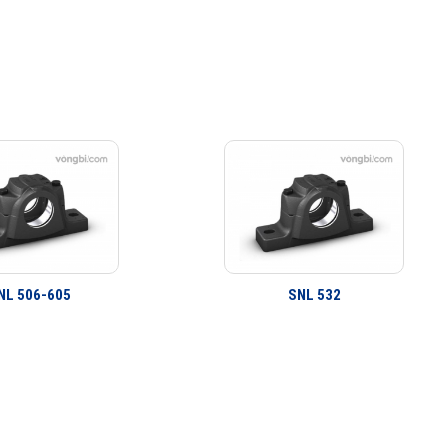
NL 506-605
SNL 532