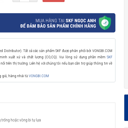
zed Distributor). Tất cả các sản phẩm SKF được phân phối bởi VONGBI.COM
 minh xuất xứ và chất lượng (CO,CQ). Vui lòng sử dụng phần mềm
SKF
ổi trên thị trường. Liên hệ với chúng tôi nếu bạn cần trợ giúp thông tin về
g giả, hàng nhái từ
VONGBI.COM
 trống hoặc vòng bi tự lựa