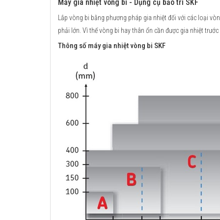
Máy gia nhiệt vòng bi - Dụng cụ bảo trì SKF
Lắp vòng bi bằng phương pháp gia nhiệt đối với các loại vòng
phải lớn. Vì thế vòng bi hay thân ổn cần được gia nhiệt trước 
Thông số máy gia nhiệt vòng bi SKF