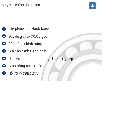
Máy căn chỉnh đồng tâm
Sản phẩm SKF chính hãng
Đầy đủ giấy tờ CO,CQ gốc
Bảo hành chính hãng
Giá bán cạnh tranh nhất
Dịch vụ sau bán bán hàng chuyên nghiệp
Giao hàng toàn Quốc
Hỗ trợ kỹ thuật 24/7