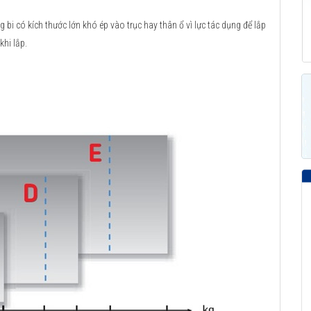
 bi có kích thước lớn khó ép vào trục hay thân ổ vì lực tác dụng để lắp
khi lắp.