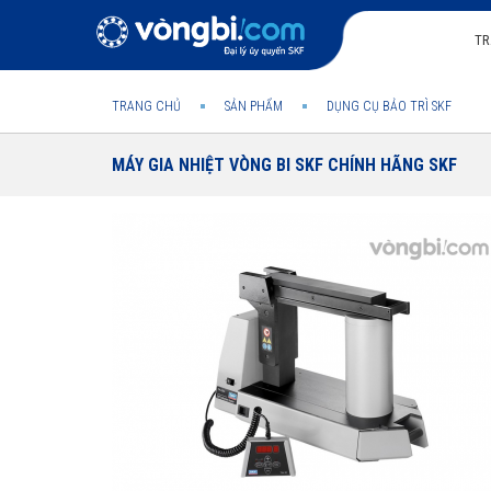
TR
TRANG CHỦ
SẢN PHẨM
DỤNG CỤ BẢO TRÌ SKF
MÁY GIA NHIỆT VÒNG BI SKF CHÍNH HÃNG SKF