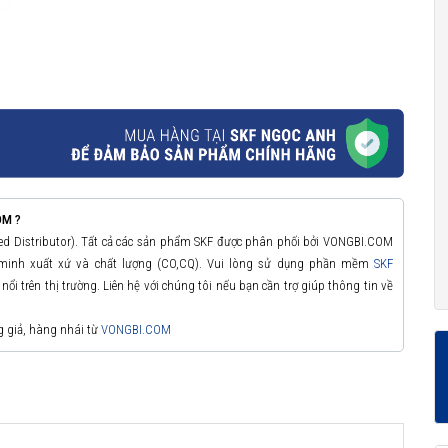
OM ?
zed Distributor). Tất cả các sản phẩm SKF được phân phối bởi VONGBI.COM
 minh xuất xứ và chất lượng (CO,CQ). Vui lòng sử dụng phần mềm
SKF
ổi trên thị trường. Liên hệ với chúng tôi nếu bạn cần trợ giúp thông tin về
g giả, hàng nhái từ
VONGBI.COM