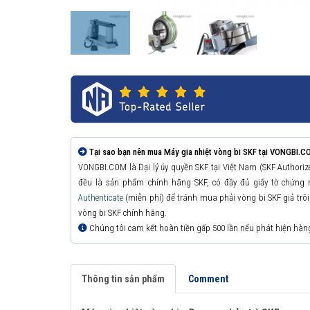
Tại sao bạn nên mua Máy gia nhiệt vòng bi SKF tại VONGBI.C
VONGBI.COM là Đại lý ủy quyền SKF tại Việt Nam (SKF Authori
đều là sản phẩm chính hãng SKF, có đầy đủ giấy tờ chứng
Authenticate
(miễn phí) để tránh mua phải vòng bi SKF giả trôi n
vòng bi SKF chính hãng.
Chúng tôi cam kết hoàn tiền gấp 500 lần nếu phát hiện hàn
Thông tin sản phẩm
Comment