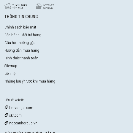
THÔNG TIN CHUNG
Chính sách bảo mật
Bảo hành - đổi trả hàng
Câu hỏi thường gặp
Hướng dẫn mua hàng
Hình thức thanh toán
Sitemap
Liên hệ
Những lưu ý trước khi mua hàng
Liên kết website
timvongbi.com
skf.com
ngocanhgroup.vn