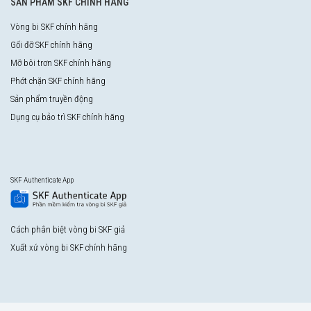
SẢN PHẨM SKF CHÍNH HÃNG
Vòng bi SKF chính hãng
Gối đỡ SKF chính hãng
Mỡ bôi trơn SKF chính hãng
Phớt chặn SKF chính hãng
Sản phẩm truyền động
Dụng cụ bảo trì SKF chính hãng
SKF Authenticate App
Cách phân biệt vòng bi SKF giả
Xuất xứ vòng bi SKF chính hãng