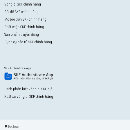
Vòng bi SKF chính hãng
Gối đỡ SKF chính hãng
Mỡ bôi trơn SKF chính hãng
Phớt chặn SKF chính hãng
Sản phẩm truyền động
Dụng cụ bảo trì SKF chính hãng
SKF Authenticate App
Cách phân biệt vòng bi SKF giả
Xuất xứ vòng bi SKF chính hãng
Hot keys: