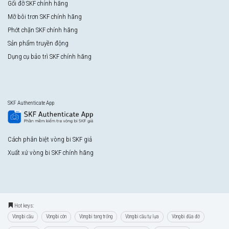
Gối đỡ SKF chính hãng
Mỡ bôi trơn SKF chính hãng
Phớt chặn SKF chính hãng
Sản phẩm truyền động
Dụng cụ bảo trì SKF chính hãng
SKF Authenticate App
Cách phân biệt vòng bi SKF giả
Xuất xứ vòng bi SKF chính hãng
Hot keys:
Vòng bi cầu
Vòng bi côn
Vòng bi tang trống
Vòng bi cầu tự lựa
Vòng bi đũa đỡ