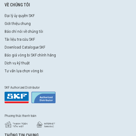
VỀ CHÚNG TÔI
Đại lý ủy quyền SKF
Giới thiệu chung
Báo chí nói về chúng tôi
Tài liệu tra cứu SKF
Download Catalogue SKF
Báo giá vòng bi SKF chính hãng
Dịch vụ kỹ thuật
Tư vấn lựa chọn vòng bi
SKF Authorized Distributor
Phương thức thanh toán
THÔNG TIN CHUNG