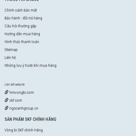
Chính sách bảo mật
Bảo hành - đổi trả hàng
Câu hỏi thường gặp
Hướng dẫn mua hàng
Hình thức thanh toán
Sitemap
Liên hệ
Những lưu ý trước khi mua hàng
Liên kết website
timvongbi.com
skf.com
ngocanhgroup.vn
SẢN PHẨM SKF CHÍNH HÃNG
Vòng bi SKF chính hãng