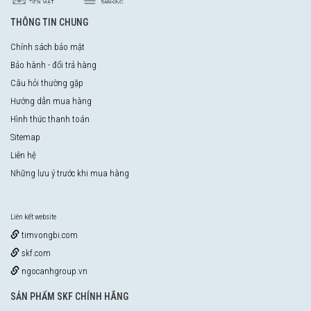
THÔNG TIN CHUNG
Chính sách bảo mật
Bảo hành - đổi trả hàng
Câu hỏi thường gặp
Hướng dẫn mua hàng
Hình thức thanh toán
Sitemap
Liên hệ
Những lưu ý trước khi mua hàng
Liên kết website
timvongbi.com
skf.com
ngocanhgroup.vn
SẢN PHẨM SKF CHÍNH HÃNG