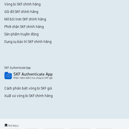
Vòng bi SKF chính hãng
Gối đỡ SKF chính hãng
Mỡ bôi trơn SKF chính hãng
Phớt chặn SKF chính hãng
Sản phẩm truyền động
Dụng cụ bảo trì SKF chính hãng
SKF Authenticate App
Cách phân biệt vòng bi SKF giả
Xuất xứ vòng bi SKF chính hãng
Hot keys: