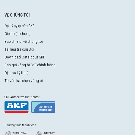
VỀ CHÚNG TÔI
Đại lý ủy quyền SKF
Giới thiệu chung
Báo chí nói về chúng tôi
Tài liệu tra cứu SKF
Download Catalogue SKF
Báo giá vòng bi SKF chính hãng
Dịch vụ kỹ thuật
Tư vấn lựa chọn vòng bi
SKF Authorized Distributor
Phương thức thanh toán